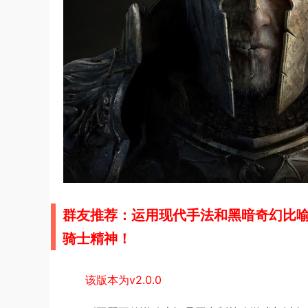
群友推荐：运用现代手法和黑暗奇幻比
骑士精神！
该版本为v2.0.0