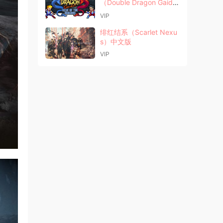
（Double Dragon Gaide
n）中文版
VIP
绯红结系（Scarlet Nexu
s）中文版
VIP