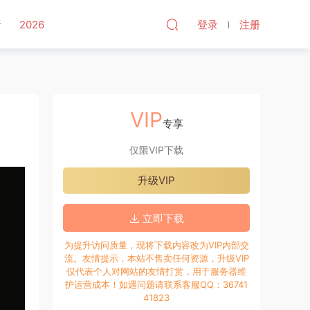
听
2026
登录
注册
VIP
专享
仅限VIP下载
升级VIP
立即下载
为提升访问质量，现将下载内容改为VIP内部交
流。友情提示，本站不售卖任何资源，升级VIP
仅代表个人对网站的友情打赏，用于服务器维
护运营成本！如遇问题请联系客服QQ：36741
41823