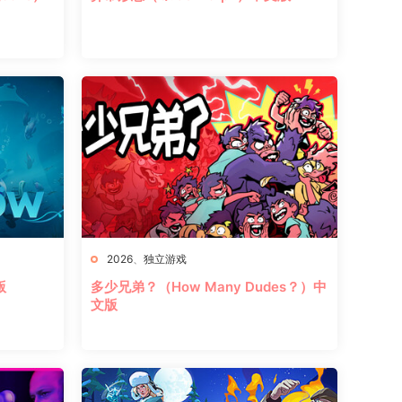
2026
、
独立游戏
版
多少兄弟？（How Many Dudes？）中
文版