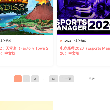
独立游戏
2026
、
独立游戏
：天堂岛（Factory Town 2:
电竞经理2026（Esports Mana
ise）中文版
26）中文版
1
2
3
...
56
下一页
跳转