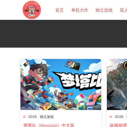
首页
单机大作
独立游戏
双
2026
、
独立游戏
2026
、
梦塔比（Montabi）中文版
纵横秘湾（