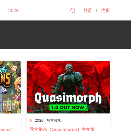
听
2026
登录
注册
2026
、
独立游戏
eons）
异常形态（Quasimorph）中文版