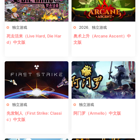
独立游戏
2026
、
独立游戏
死去活来（Live Hard, Die Har
奥术上升（Arcane Ascent）中
d）中文版
文版
独立游戏
独立游戏
先发制人（First Strike: Classi
阿门罗（Armello）中文版
c）中文版