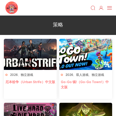
策略
2026
、
独立游戏
2026
、
双人游戏
、
独立游戏
厄本纷争（Urban Strife）中文版
Go-Go 镇!（Go-Go Town!）中
文版