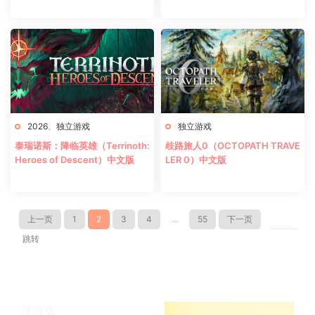
中文版
2026
、
独立游戏
独立游戏
泰瑞诺斯：降临英雄（Terrinoth:
歧路旅人0（OCTOPATH TRAVE
Heroes of Descent）中文版
LER 0）中文版
上一页
1
2
3
4
...
55
下一页
跳转
搜游戏