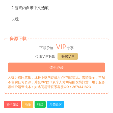
2.游戏内自带中文选项
3.玩
资源下载
VIP
下载价格
专享
仅限VIP下载
升级VIP
请先登录
为提升访问质量，现将下载内容改为VIP内部交流。友情提示，本站
不售卖任何资源，升级VIP仅代表个人对网站的友情打赏，用于服务
器维护运营成本！如遇问题请联系客服QQ：3674141823
动作冒险
动漫
科幻
角色扮演