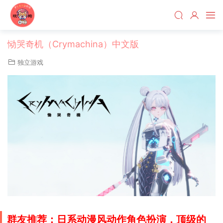
恸哭奇机（Crymachina）中文版
独立游戏
群友推荐：日系动漫风动作角色扮演，顶级的