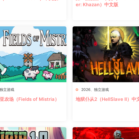
er: Khazan）中文版
独立游戏
2026
、
独立游戏
场（Fields of Mistria）
地狱仆从2（HellSlave II）