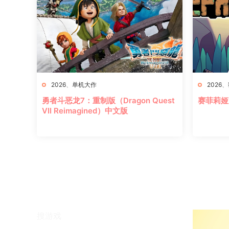
2026
、
单机大作
2026
、
勇者斗恶龙7：重制版（Dragon Quest
赛菲莉娅（
VII Reimagined）中文版
搜游戏