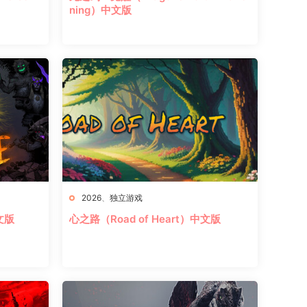
ning）中文版
2026
、
独立游戏
中文版
心之路（Road of Heart）中文版