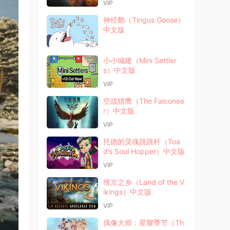
VIP
神经鹅（Tingus Goose）
中文版
小小城建（Mini Settler
s）中文版
VIP
空战猎鹰（The Falconee
r）中文版
VIP
托德的灵魂跳跳杆（Toa
d’s Soul Hopper）中文版
VIP
维京之乡（Land of the V
ikings）中文版
VIP
偶像大师：星耀季节（Th