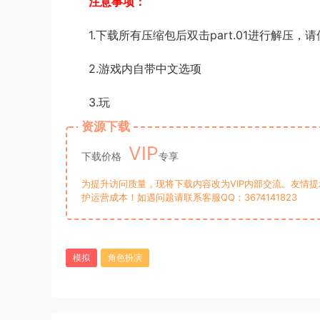
注意事项：
1.下载所有压缩包后双击part.01进行解压
2.游戏内自带中文选项
3.玩
资源下载
VIP
下载价格
专享
为提升访问质量，现将下载内容改为VIP内部交流。友情
护运营成本！如遇问题请联系客服QQ：3674141823
模拟
角色扮演