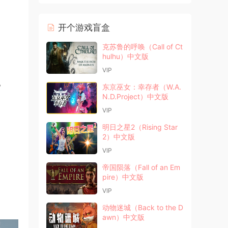
开个游戏盲盒
克苏鲁的呼唤（Call of Ct
hulhu）中文版
VIP
。
东京巫女：幸存者（W.A.
N.D.Project）中文版
VIP
明日之星2（Rising Star
2）中文版
VIP
帝国陨落（Fall of an Em
pire）中文版
VIP
动物迷城（Back to the D
awn）中文版