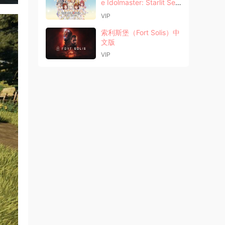
e Idolmaster: Starlit Sea
son）中文版
VIP
索利斯堡（Fort Solis）中
文版
VIP