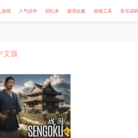
人游戏
人气佳作
回忆杀
超强合集
游戏工具
音乐试
）中文版