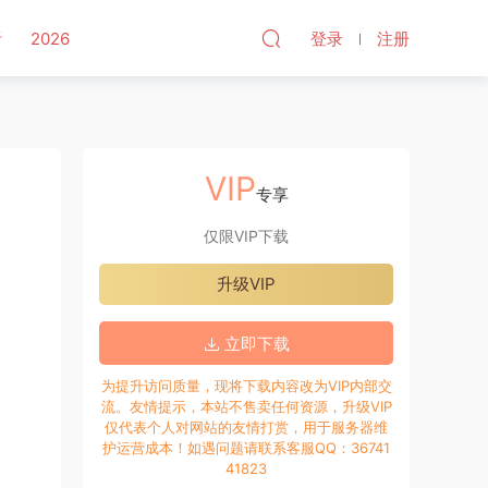
听
2026
登录
注册
VIP
专享
仅限VIP下载
升级VIP
立即下载
为提升访问质量，现将下载内容改为VIP内部交
流。友情提示，本站不售卖任何资源，升级VIP
仅代表个人对网站的友情打赏，用于服务器维
护运营成本！如遇问题请联系客服QQ：36741
41823