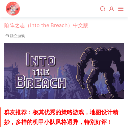
陷阵之志（Into the Breach）中文版
独立游戏
群友推荐：极其优秀的策略游戏，地图设计精
妙，多样的机甲小队风格迥异，特别好评！