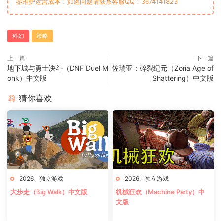
器维护运营成本！如遇问题请联系客服QQ：3674141823
科幻
策略
上一篇
下一篇
地下城与勇士决斗（DNF Duel M
佐瑞亚：碎裂纪元（Zoria Age of
onk）中文版
Shattering）中文版
猜你喜欢
2026
、
独立游戏
2026
、
独立游戏
大步走（Big Walk）中文版
机械狂欢（Machine Party）中
文版