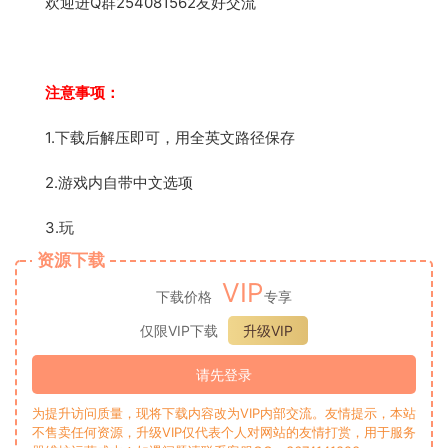
欢迎进Q群254081562友好交流
注意事项：
1.下载后解压即可，用全英文路径保存
2.游戏内自带中文选项
3.玩
资源下载
VIP
下载价格
专享
仅限VIP下载
升级VIP
请先登录
为提升访问质量，现将下载内容改为VIP内部交流。友情提示，本站
不售卖任何资源，升级VIP仅代表个人对网站的友情打赏，用于服务