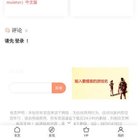
mulator）中文版
评论
0
请先
登录
！
搜游戏
免责声明：本站所有资源来源于网络，无任何商用行为。仅供玩家内部交
流学习，请勿用做商用。所有资源请在下载后24小时内删除，到相应官网
购买支持！ 如遇版权问题，请联系版主删除。QQ：3674141823
首页
发现
VIP
我的