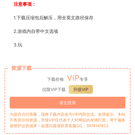
注意事项：
1.下载压缩包后解压，用全英文路径保存
2.游戏内自带中文选项
3.玩
资源下载
VIP
下载价格
专享
仅限VIP下载
升级VIP
请先登录
为提升访问质量，现将下载内容改为VIP内部交流。友情提示，本站
不售卖任何资源，升级VIP仅代表个人对网站的友情打赏，用于服务
器维护运营成本！如遇问题请联系客服QQ：3674141823