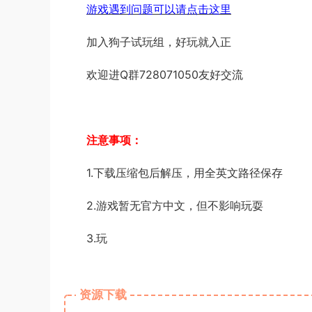
游戏遇到问题可以请点击这里
加入狗子试玩组，好玩就入正
欢迎进Q群728071050友好交流
注意事项：
1.下载压缩包后解压，用全英文路径保存
2.游戏暂无官方中文，但不影响玩耍
3.玩
资源下载