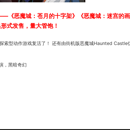
——《恶魔城：苍月的十字架》《恶魔城：迷宫的画
集形式发售，量大管饱！
a探索型动作游戏复活了！ 还有由街机版恶魔城Haunted Castle
演，黑暗奇幻