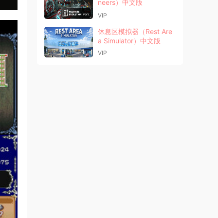
neers）中文版
VIP
休息区模拟器（Rest Are
a Simulator）中文版
VIP