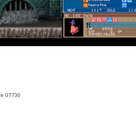
rce GT730