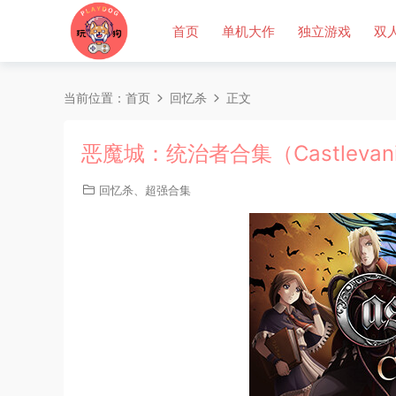
首页
单机大作
独立游戏
双
当前位置：
首页
回忆杀
正文
恶魔城：统治者合集（Castlevania 
回忆杀
、
超强合集