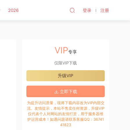
听
2026
登录
注册
VIP
专享
仅限VIP下载
升级VIP
立即下载
为提升访问质量，现将下载内容改为VIP内部交
流。友情提示，本站不售卖任何资源，升级VIP
仅代表个人对网站的友情打赏，用于服务器维
护运营成本！如遇问题请联系客服QQ：36741
41823