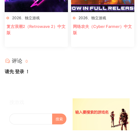
2026
、
独立游戏
2026
、
独立游戏
复古浪潮2（Retrowave 2）中文
网络农夫（Cyber Farmer）中文
版
版
评论
0
请先
登录
！
搜游戏