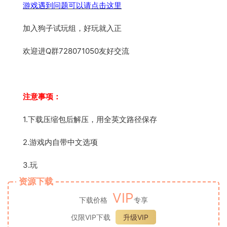
游戏遇到问题可以请点击这里
加入狗子试玩组，好玩就入正
欢迎进Q群728071050友好交流
注意事项：
1.下载压缩包后解压，用全英文路径保存
2.游戏内自带中文选项
3.玩
资源下载
VIP
下载价格
专享
仅限VIP下载
升级VIP