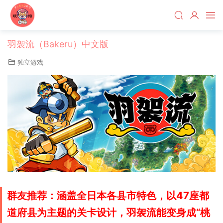
羽袈流（Bakeru）中文版
独立游戏
群友推荐：涵盖全日本各县市特色，以47座都
道府县为主题的关卡设计，羽袈流能变身成“桃