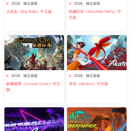
2026
、
独立游戏
2026
、
独立游戏
大步走（Big Walk）中文版
机械狂欢（Machine Party）中
文版
2026
、
独立游戏
2026
、
独立游戏
纵横秘湾（Corsair Cove）中文
赤鸟（Akatori）中文版
版