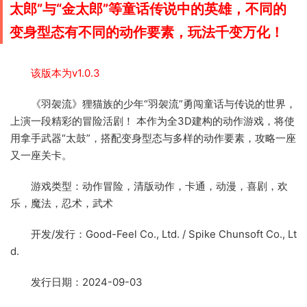
太郎”与“金太郎”等童话传说中的英雄，不同的
变身型态有不同的动作要素，玩法千变万化！
该版本为v1.0.3
《羽袈流》狸猫族的少年“羽袈流”勇闯童话与传说的世界，
上演一段精彩的冒险活剧！ 本作为全3D建构的动作游戏，将使
用拿手武器“太鼓”，搭配变身型态与多样的动作要素，攻略一座
又一座关卡。
游戏类型：动作冒险，清版动作，卡通，动漫，喜剧，欢
乐，魔法，忍术，武术
开发/发行：Good-Feel Co., Ltd. / Spike Chunsoft Co., Lt
d.
发行日期：2024-09-03