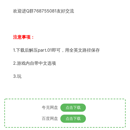
欢迎进Q群768755081友好交流
注意事项：
1.下载后解压part.01即可，用全英文路径保存
2.游戏内自带中文选项
3.玩
夸克网盘
点击下载
百度网盘
点击下载