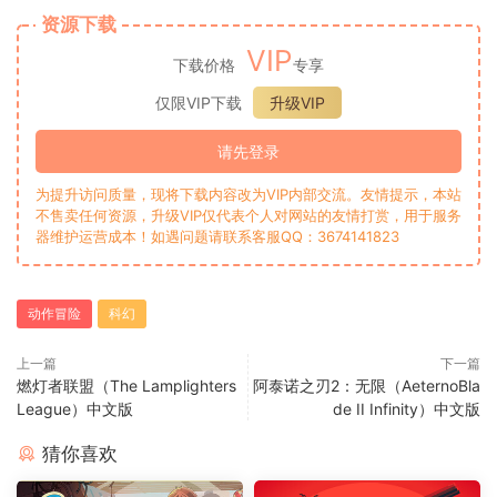
资源下载
VIP
下载价格
专享
仅限VIP下载
升级VIP
请先登录
为提升访问质量，现将下载内容改为VIP内部交流。友情提示，本站
不售卖任何资源，升级VIP仅代表个人对网站的友情打赏，用于服务
器维护运营成本！如遇问题请联系客服QQ：3674141823
动作冒险
科幻
上一篇
下一篇
燃灯者联盟（The Lamplighters
阿泰诺之刃2：无限（AeternoBla
League）中文版
de II Infinity）中文版
猜你喜欢