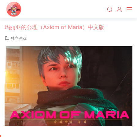
玛丽亚的公理（Axiom of Maria）中文版
独立游戏