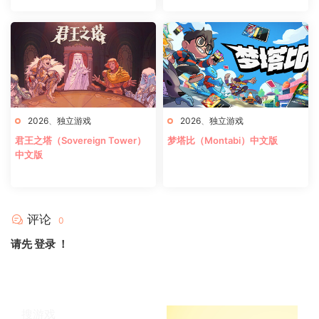
2026
、
独立游戏
2026
、
独立游戏
君王之塔（Sovereign Tower）
梦塔比（Montabi）中文版
中文版
评论
0
请先
登录
！
搜游戏