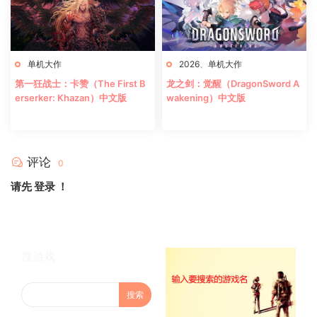
单机大作
2026
、
单机大作
第一狂战士：卡赞（The First B
龙之剑：觉醒（DragonSword A
erserker: Khazan）中文版
wakening）中文版
评论
0
请先
登录
！
搜游戏