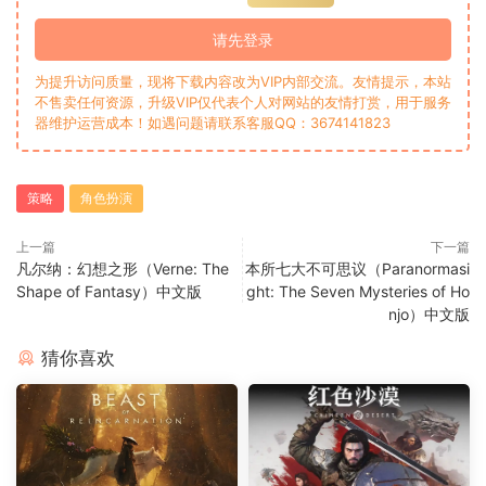
请先登录
为提升访问质量，现将下载内容改为VIP内部交流。友情提示，本站
不售卖任何资源，升级VIP仅代表个人对网站的友情打赏，用于服务
器维护运营成本！如遇问题请联系客服QQ：3674141823
策略
角色扮演
上一篇
下一篇
凡尔纳：幻想之形（Verne: The
本所七大不可思议（Paranormasi
Shape of Fantasy）中文版
ght: The Seven Mysteries of Ho
njo）中文版
猜你喜欢