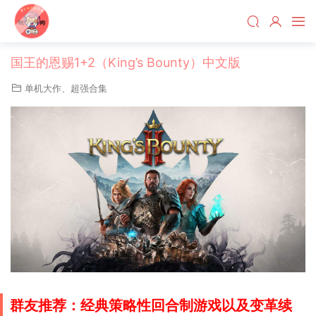
国王的恩赐1+2（King’s Bounty）中文版
单机大作
、
超强合集
群友推荐：经典
策略性回合制游戏以及变革续