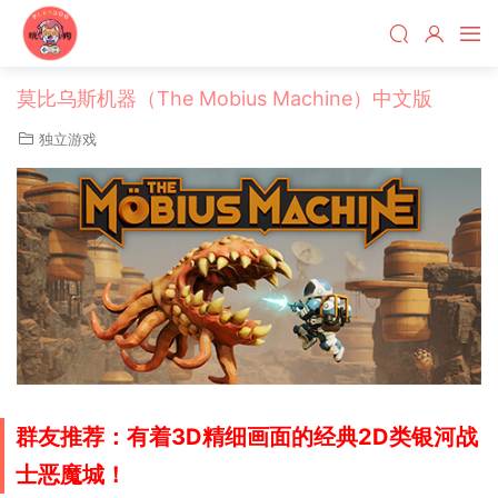
莫比乌斯机器（The Mobius Machine）中文版
独立游戏
群友推荐：有着3D精细画面的经典2D类银河战
士恶魔城！