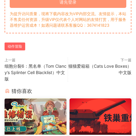
请先登录
为提升访问质量，现将下载内容改为VIP内部交流。友情提示，本站
不售卖任何资源，升级VIP仅代表个人对网站的友情打赏，用于服务
器维护运营成本！如遇问题请联系客服QQ：3674141823
动作冒险
上一篇
下一篇
细胞分裂6：黑名单（Tom Clanc
猫猫爱箱箱（Cats Love Boxes）
y’s Splinter Cell Blacklist）中文
中文版
版
猜你喜欢