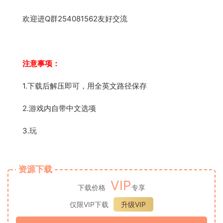
欢迎进Q群254081562友好交流
注意事项：
1.下载后解压即可，用全英文路径保存
2.游戏内自带中文选项
3.玩
资源下载
VIP
下载价格
专享
仅限VIP下载
升级VIP