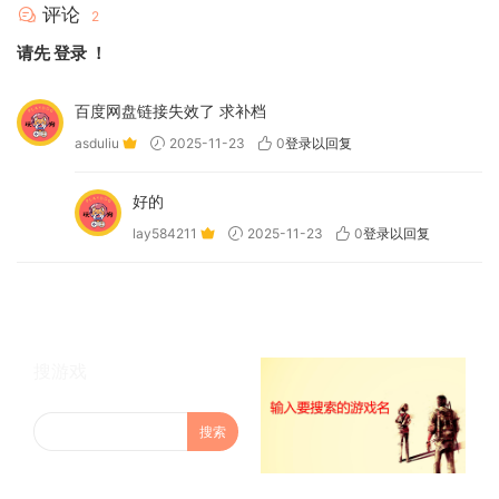
评论
2
请先
登录
！
百度网盘链接失效了 求补档
asduliu
2025-11-23
0
登录以回复
好的
lay584211
2025-11-23
0
登录以回复
搜游戏