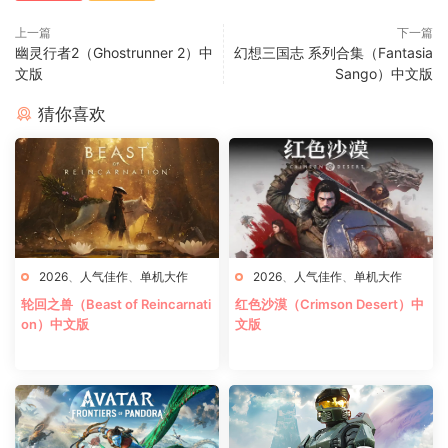
上一篇
下一篇
幽灵行者2（Ghostrunner 2）中
幻想三国志 系列合集（Fantasia
文版
Sango）中文版
猜你喜欢
2026
、
人气佳作
、
单机大作
2026
、
人气佳作
、
单机大作
轮回之兽（Beast of Reincarnati
红色沙漠（Crimson Desert）中
on）中文版
文版