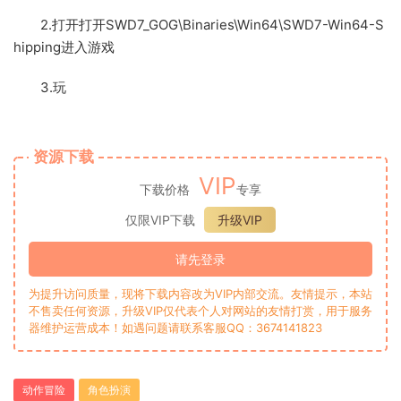
2.打开打开SWD7_GOG\Binaries\Win64\SWD7-Win64-S
hipping进入游戏
3.玩
资源下载
VIP
下载价格
专享
仅限VIP下载
升级VIP
请先登录
为提升访问质量，现将下载内容改为VIP内部交流。友情提示，本站
不售卖任何资源，升级VIP仅代表个人对网站的友情打赏，用于服务
器维护运营成本！如遇问题请联系客服QQ：3674141823
动作冒险
角色扮演