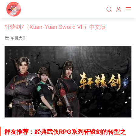
轩辕剑7（Xuan-Yuan Sword VII）中文版
单机大作
群友推荐：经典武侠RPG系列轩辕剑的转型之