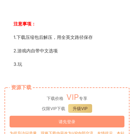
注意事项：
1.下载压缩包后解压，用全英文路径保存
2.游戏内自带中文选项
3.玩
资源下载
VIP
下载价格
专享
仅限VIP下载
升级VIP
请先登录
为提升访问质量，现将下载内容改为VIP内部交流。友情提示，本站