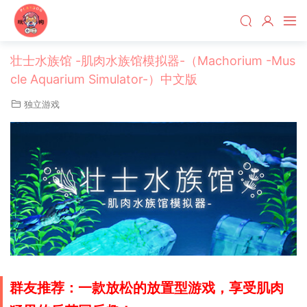
壮士水族馆 -肌肉水族馆模拟器-（Machorium -Mus
cle Aquarium Simulator-）中文版
独立游戏
群友推荐：一款放松的放置型游戏，享受肌肉