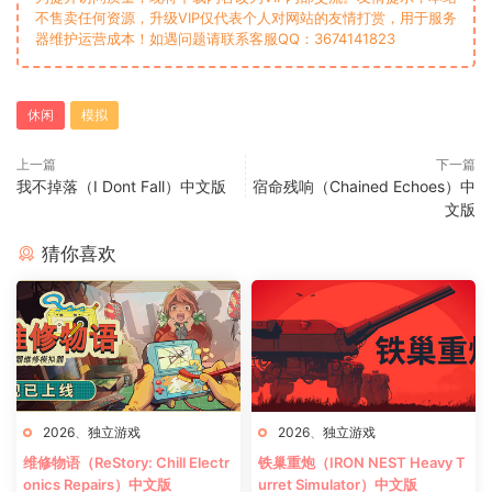
不售卖任何资源，升级VIP仅代表个人对网站的友情打赏，用于服务
器维护运营成本！如遇问题请联系客服QQ：3674141823
休闲
模拟
上一篇
下一篇
我不掉落（I Dont Fall）中文版
宿命残响（Chained Echoes）中
文版
猜你喜欢
2026
、
独立游戏
2026
、
独立游戏
维修物语（ReStory: Chill Electr
铁巢重炮（IRON NEST Heavy T
onics Repairs）中文版
urret Simulator）中文版