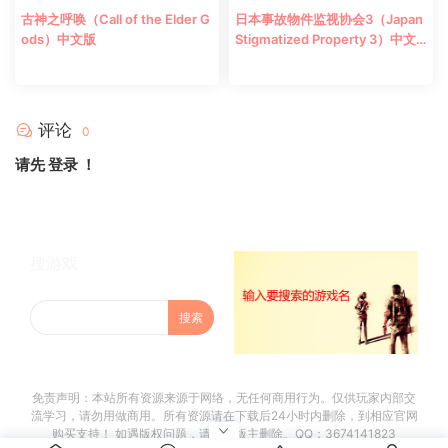
古神之呼唤（Call of the Elder G
日本事故物件监视协会3（Japan
ods）中文版
Stigmatized Property 3）中文
版
评论
0
请先
登录
！
搜游戏
免责声明：本站所有资源来源于网络，无任何商用行为。仅供玩家内部交
流学习，请勿用做商用。所有资源请在下载后24小时内删除，到相应官网
购买支持！ 如遇版权问题，请联系版主删除。QQ：3674141823