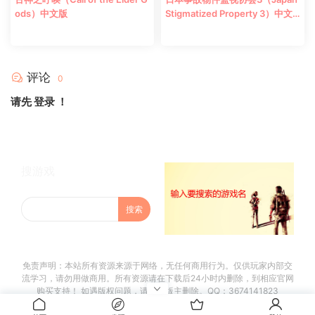
ods）中文版
Stigmatized Property 3）中文
版
评论
0
请先
登录
！
搜游戏
免责声明：本站所有资源来源于网络，无任何商用行为。仅供玩家内部交
流学习，请勿用做商用。所有资源请在下载后24小时内删除，到相应官网
购买支持！ 如遇版权问题，请联系版主删除。QQ：3674141823