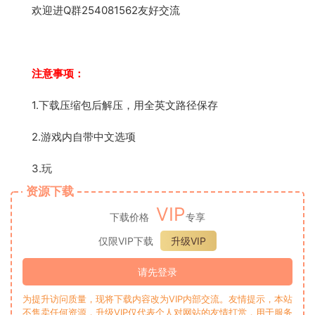
欢迎进Q群254081562友好交流
注意事项：
1.下载压缩包后解压，用全英文路径保存
2.游戏内自带中文选项
3.玩
资源下载
VIP
下载价格
专享
仅限VIP下载
升级VIP
请先登录
为提升访问质量，现将下载内容改为VIP内部交流。友情提示，本站
不售卖任何资源，升级VIP仅代表个人对网站的友情打赏，用于服务