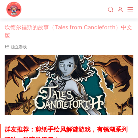
坎德尔福斯的故事（Tales from Candleforth）中文
版
独立游戏
群友推荐：剪纸手绘风解谜游戏，有锈湖系列