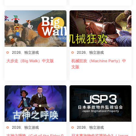
2026
、
独立游戏
2026
、
独立游戏
大步走（Big Walk）中文版
机械狂欢（Machine Party）中
文版
2026
、
独立游戏
2026
、
独立游戏
古神之呼唤（Call of the Elder G
日本事故物件监视协会3（Japan