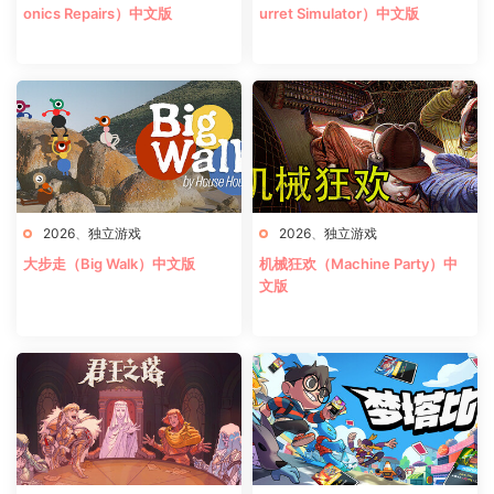
onics Repairs）中文版
urret Simulator）中文版
2026
、
独立游戏
2026
、
独立游戏
大步走（Big Walk）中文版
机械狂欢（Machine Party）中
文版