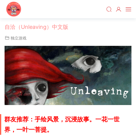
自洽（Unleaving）中文版
独立游戏
群友推荐：手绘风景，沉浸故事。一花一世
界，一叶一菩提。