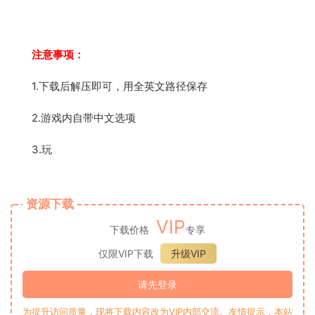
注意事项：
1.下载后解压即可，用全英文路径保存
2.游戏内自带中文选项
3.玩
资源下载
VIP
下载价格
专享
仅限VIP下载
升级VIP
请先登录
为提升访问质量，现将下载内容改为VIP内部交流。友情提示，本站