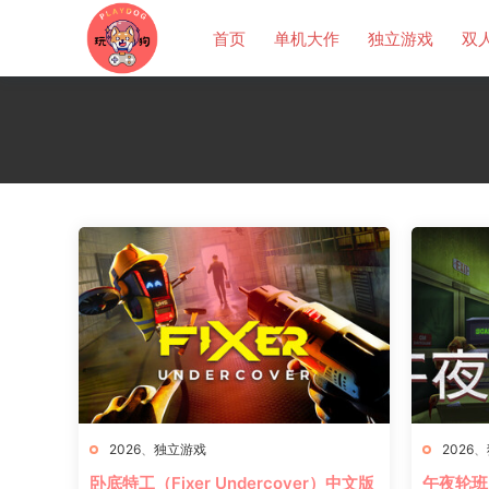
首页
单机大作
独立游戏
双
2026
、
独立游戏
2026
、
卧底特工（Fixer Undercover）中文版
午夜轮班（S