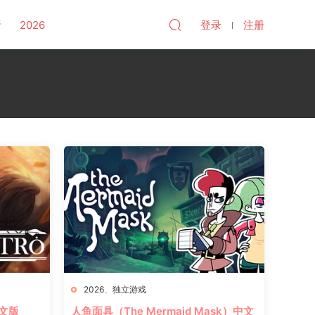
听
2026
登录
注册
2026
、
独立游戏
中文版
人鱼面具（The Mermaid Mask）中文