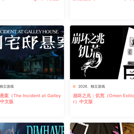
独立游戏
2026
、
独立游戏
（The Incident at Galley
崩坏之兆：饥荒（Omen Exitio:
）中文版
r）中文版