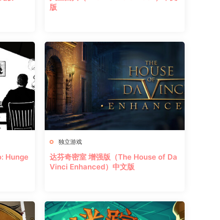
版
独立游戏
 Hunge
达芬奇密室 增强版（The House of Da
Vinci Enhanced）中文版