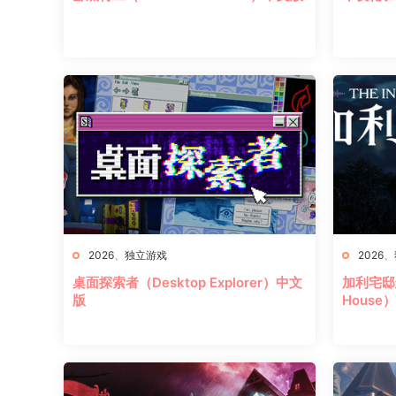
2026
、
独立游戏
2026
、
桌面探索者（Desktop Explorer）中文
加利宅邸悬案
版
House