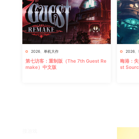
2026
、
单机大作
2026
、
第七访客：重制版（The 7th Guest Re
晦港：失落
make）中文版
st Sou
搜游戏