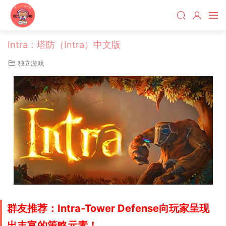
Intra：塔防（Intra）中文版
独立游戏
群友推荐：
Intra-Tower Defense向玩家呈现
出丰富的策略元素！