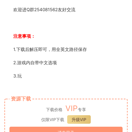
欢迎进Q群254081562友好交流
注意事项：
1.下载后解压即可，用全英文路径保存
2.游戏内自带中文选项
3.玩
资源下载
VIP
下载价格
专享
仅限VIP下载
升级VIP