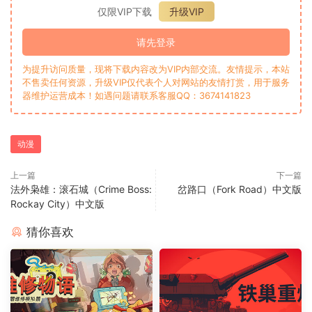
仅限VIP下载
升级VIP
请先登录
为提升访问质量，现将下载内容改为VIP内部交流。友情提示，本站
不售卖任何资源，升级VIP仅代表个人对网站的友情打赏，用于服务
器维护运营成本！如遇问题请联系客服QQ：3674141823
动漫
上一篇
下一篇
法外枭雄：滚石城（Crime Boss:
岔路口（Fork Road）中文版
Rockay City）中文版
猜你喜欢