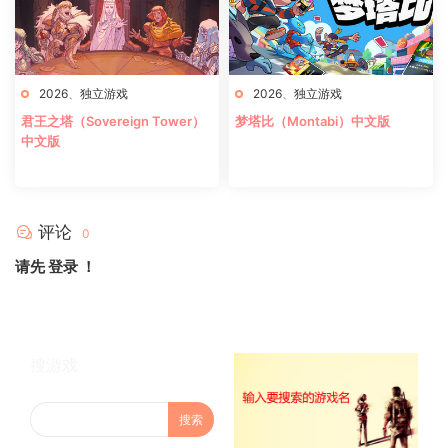
2026
、
独立游戏
2026
、
独立游戏
君王之塔（Sovereign Tower）
梦塔比（Montabi）中文版
中文版
评论
0
请先
登录
！
搜游戏