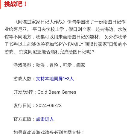
挑战吧！
《间谍过家家日记大作战》伊甸学园出了一份绘图日记作
业给阿尼亚。 平日去学校上学，假日则全家一起去海边、水族
馆等不同地方，收集可以用来画绘图日记的题材。 另外亦收录
了15种以上能够体验宛如“SPY×FAMILY 间谍过家家”日常的小
游戏。 究竟阿尼亚能否顺利完成绘图日记呢？
游戏类型：动漫，冒险，可爱，阖家
游戏人数：
支持本地同屏1-2人
开发/发行：Cold Beam Games
发行日期：2024-06-23
官方正版：
点击进入
如果喜欢该游戏请务必到官网支持！