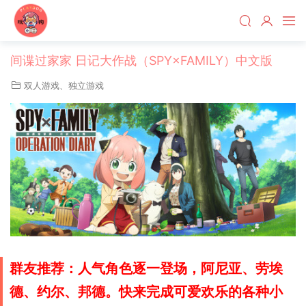
间谍过家家 日记大作战（SPY×FAMILY）中文版
双人游戏
、
独立游戏
群友推荐：人气角色逐一登场，阿尼亚、劳埃
德、约尔、邦德。快来完成可爱欢乐的各种小