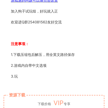
游戏遇到问题可以请点击这里
加入狗子试玩组，好玩就入正
欢迎进Q群254081562友好交流
注意事项：
1.下载压缩包后解压，用全英文路径保存
2.游戏内自带中文选项
3.玩
资源下载
VIP
下载价格
专享