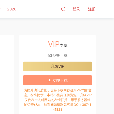
听
2026
登录
注册
VIP
专享
仅限VIP下载
升级VIP
立即下载
为提升访问质量，现将下载内容改为VIP内部交
流。友情提示，本站不售卖任何资源，升级VIP
仅代表个人对网站的友情打赏，用于服务器维
护运营成本！如遇问题请联系客服QQ：36741
41823