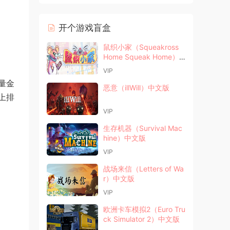
开个游戏盲盒
鼠织小家（Squeakross
Home Squeak Home）
中文版
VIP
量金
恶意（illWill）中文版
上排
VIP
生存机器（Survival Mac
hine）中文版
VIP
战场来信（Letters of Wa
r）中文版
VIP
欧洲卡车模拟2（Euro Tru
ck Simulator 2）中文版