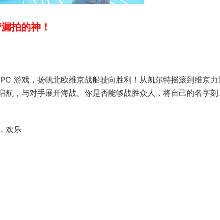
管漏拍的神！
PC 游戏，扬帆北欧维京战船驶向胜利！从凯尔特摇滚到维京力
启航，与对手展开海战。你是否能够战胜众人，将自己的名字刻
，欢乐