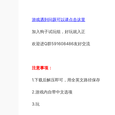
游戏遇到问题可以请点击这里
加入狗子试玩组，好玩就入正
欢迎进Q群591608486友好交流
注意事项：
1.下载后解压即可，用全英文路径保存
2.游戏内自带中文选项
3.玩