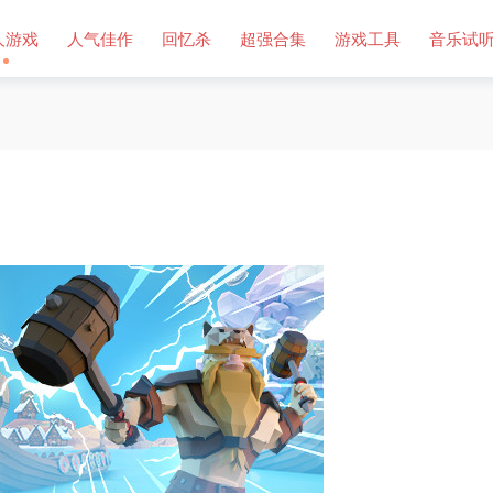
人游戏
人气佳作
回忆杀
超强合集
游戏工具
音乐试