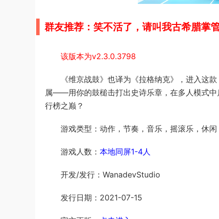
群友推荐：笑不活了，请叫我古希腊掌
该版本为v2.3.0.3798
《维京战鼓》也译为《拉格纳克》，进入这款 
属——用你的鼓槌击打出史诗乐章，在多人模式中
行榜之巅？
游戏类型：动作，节奏，音乐，摇滚乐，休闲
游戏人数：
本地同屏1-4人
开发/发行：WanadevStudio
发行日期：2021-07-15