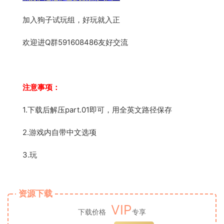
加入狗子试玩组，好玩就入正
欢迎进Q群591608486友好交流
注意事项：
1.下载后解压part.01即可，用全英文路径保存
2.游戏内自带中文选项
3.玩
资源下载
VIP
下载价格
专享