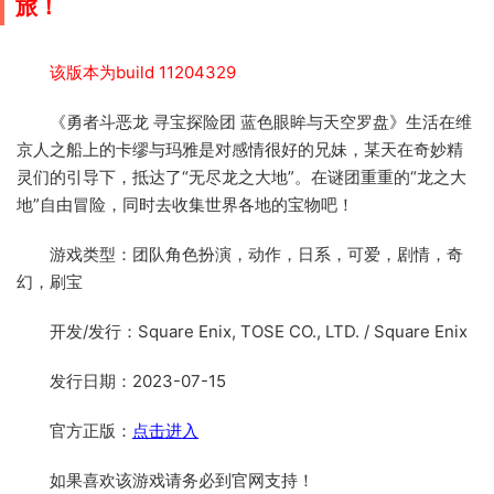
旅！
该版本为build 11204329
《勇者斗恶龙 寻宝探险团 蓝色眼眸与天空罗盘》生活在维
京人之船上的卡缪与玛雅是对感情很好的兄妹，某天在奇妙精
灵们的引导下，抵达了“无尽龙之大地”。在谜团重重的“龙之大
地”自由冒险，同时去收集世界各地的宝物吧！
游戏类型：团队角色扮演，动作，日系，可爱，剧情，奇
幻，刷宝
开发/发行：Square Enix, TOSE CO., LTD. / Square Enix
发行日期：2023-07-15
官方正版：
点击进入
如果喜欢该游戏请务必到官网支持！