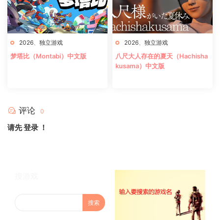
2026
、
独立游戏
2026
、
独立游戏
梦塔比（Montabi）中文版
八尺大人存在的夏天（Hachisha
kusama）中文版
评论
0
请先
登录
！
搜游戏