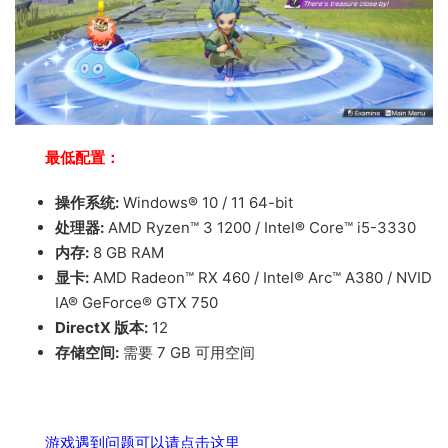
最低配置：
操作系统:
Windows® 10 / 11 64-bit
处理器:
AMD Ryzen™ 3 1200 / Intel® Core™ i5-3330
内存:
8 GB RAM
显卡:
AMD Radeon™ RX 460 / Intel® Arc™ A380 / NVID
IA® GeForce® GTX 750
DirectX 版本:
12
存储空间:
需要 7 GB 可用空间
游戏遇到问题可以请点击这里