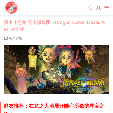
勇者斗恶龙 寻宝探险团（Dragon Quest Treasure
s）中文版
独立游戏
群友推荐：在龙之大地展开随心所欲的寻宝之