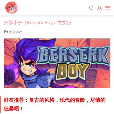
狂暴小子（Berserk Boy）中文版
独立游戏
群友推荐：
复古的风格，现代的冒险，尽情的
狂暴吧！