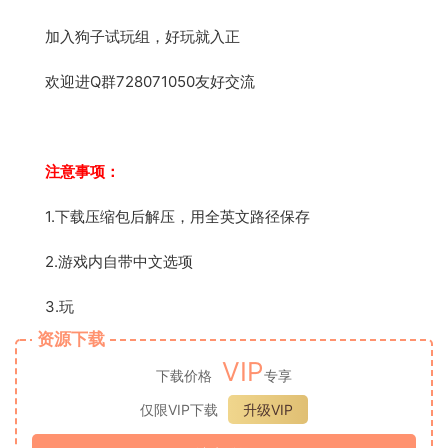
加入狗子试玩组，好玩就入正
欢迎进Q群728071050友好交流
注意事项：
1.下载压缩包后解压，用全英文路径保存
2.游戏内自带中文选项
3.玩
资源下载
VIP
下载价格
专享
仅限VIP下载
升级VIP