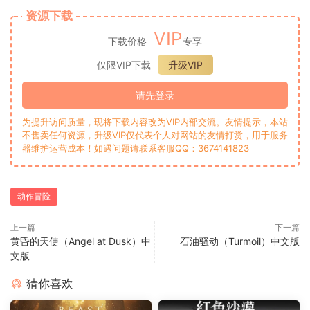
资源下载
VIP
下载价格
专享
仅限VIP下载
升级VIP
请先登录
为提升访问质量，现将下载内容改为VIP内部交流。友情提示，本站
不售卖任何资源，升级VIP仅代表个人对网站的友情打赏，用于服务
器维护运营成本！如遇问题请联系客服QQ：3674141823
动作冒险
上一篇
下一篇
黄昏的天使（Angel at Dusk）中
石油骚动（Turmoil）中文版
文版
猜你喜欢