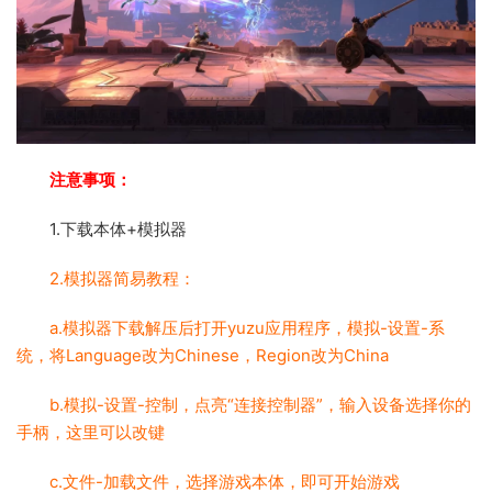
注意事项：
1.下载本体+模拟器
2.模拟器简易教程：
a.模拟器下载解压后打开yuzu应用程序，模拟-设置-系
统，将Language改为Chinese，Region改为China
b.模拟-设置-控制，点亮“连接控制器”，输入设备选择你的
手柄，这里可以改键
c.文件-加载文件，选择游戏本体，即可开始游戏