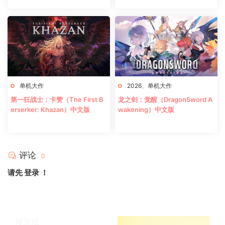
单机大作
2026
、
单机大作
第一狂战士：卡赞（The First B
龙之剑：觉醒（DragonSword A
erserker: Khazan）中文版
wakening）中文版
评论
0
请先
登录
！
搜游戏