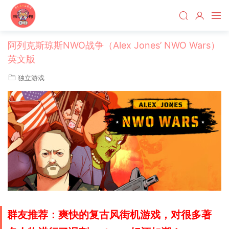
阿列克斯琼斯NWO战争（Alex Jones’ NWO Wars）
英文版
独立游戏
群友推荐：爽快的复古风街机游戏，对很多著