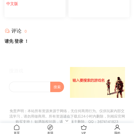
中文版
评论
0
请先
登录
！
搜游戏
免责声明：本站所有资源来源于网络，无任何商用行为。仅供玩家内部交
流学习，请勿用做商用。所有资源请在下载后24小时内删除，到相应官网
购买支持！ 如遇版权问题，请联系版主删除。QQ：3674141823
首页
发现
VIP
我的