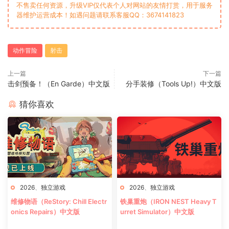
不售卖任何资源，升级VIP仅代表个人对网站的友情打赏，用于服务
器维护运营成本！如遇问题请联系客服QQ：3674141823
动作冒险
射击
上一篇
下一篇
击剑预备！（En Garde）中文版
分手装修（Tools Up!）中文版
猜你喜欢
2026
、
独立游戏
2026
、
独立游戏
维修物语（ReStory: Chill Electr
铁巢重炮（IRON NEST Heavy T
onics Repairs）中文版
urret Simulator）中文版