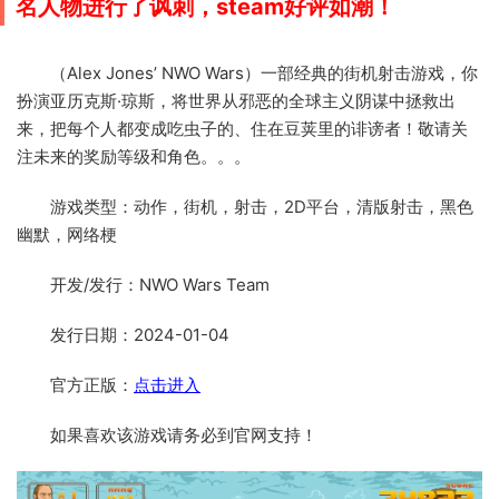
名人物进行了讽刺，steam好评如潮！
（Alex Jones’ NWO Wars）一部经典的街机射击游戏，你
扮演亚历克斯·琼斯，将世界从邪恶的全球主义阴谋中拯救出
来，把每个人都变成吃虫子的、住在豆荚里的诽谤者！敬请关
注未来的奖励等级和角色。。。
游戏类型：动作，街机，射击，2D平台，清版射击，黑色
幽默，网络梗
开发/发行：NWO Wars Team
发行日期：2024-01-04
官方正版：
点击进入
如果喜欢该游戏请务必到官网支持！