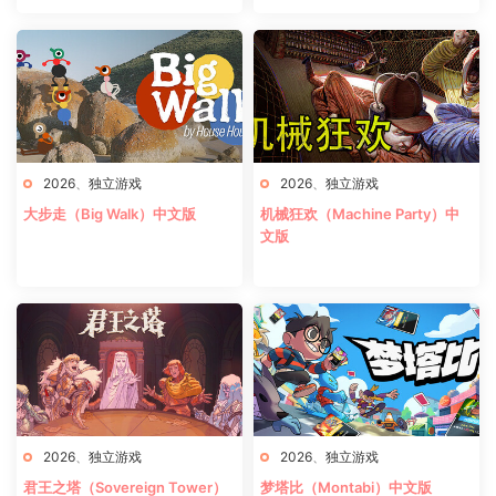
2026
、
独立游戏
2026
、
独立游戏
大步走（Big Walk）中文版
机械狂欢（Machine Party）中
文版
2026
、
独立游戏
2026
、
独立游戏
君王之塔（Sovereign Tower）
梦塔比（Montabi）中文版