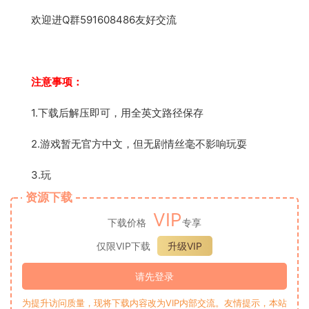
欢迎进Q群591608486友好交流
注意事项：
1.下载后解压即可，用全英文路径保存
2.游戏暂无官方中文，但无剧情丝毫不影响玩耍
3.玩
资源下载
VIP
下载价格
专享
仅限VIP下载
升级VIP
请先登录
为提升访问质量，现将下载内容改为VIP内部交流。友情提示，本站