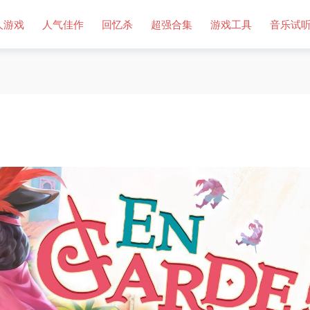
人游戏
人气佳作
回忆杀
超强合集
游戏工具
音乐试