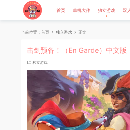
首页
单机大作
独立游戏
双
当前位置：
首页
独立游戏
正文
击剑预备！（En Garde）中文版
独立游戏