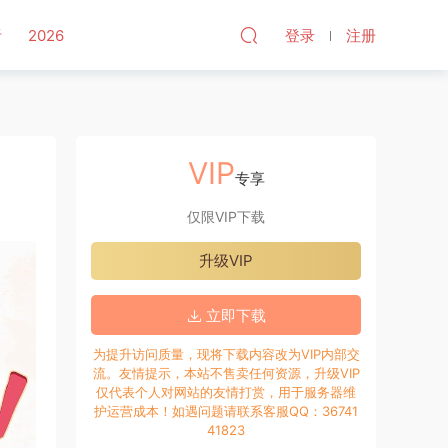
听
2026
登录
注册
VIP
专享
仅限VIP下载
升级VIP
立即下载
为提升访问质量，现将下载内容改为VIP内部交
流。友情提示，本站不售卖任何资源，升级VIP
仅代表个人对网站的友情打赏，用于服务器维
护运营成本！如遇问题请联系客服QQ：36741
41823