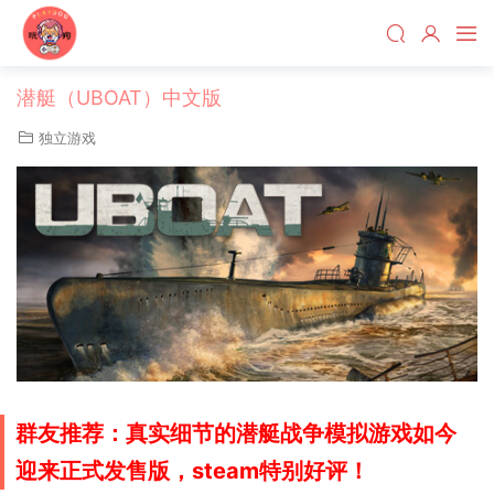
潜艇（UBOAT）中文版
独立游戏
群友推荐：真实细节的潜艇战争模拟游戏如今
迎来正式发售版，steam特别好评！