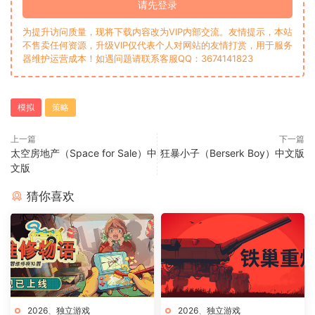
请先登录
为提升访问质量，现将下载内容改为VIP内部交流。友情提示，本站
不售卖任何资源，升级VIP仅代表个人对网站的友情打赏，用于服务
器维护运营成本！如遇问题请联系客服QQ：3674141823
模拟
策略
上一篇
下一篇
太空房地产（Space for Sale）中
狂暴小子（Berserk Boy）中文版
文版
猜你喜欢
2026
、
独立游戏
2026
、
独立游戏