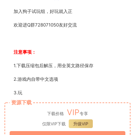
加入狗子试玩组，好玩就入正
欢迎进Q群728071050友好交流
注意事项：
1.下载压缩包后解压，用全英文路径保存
2.游戏内自带中文选项
3.玩
资源下载
VIP
下载价格
专享
仅限VIP下载
升级VIP