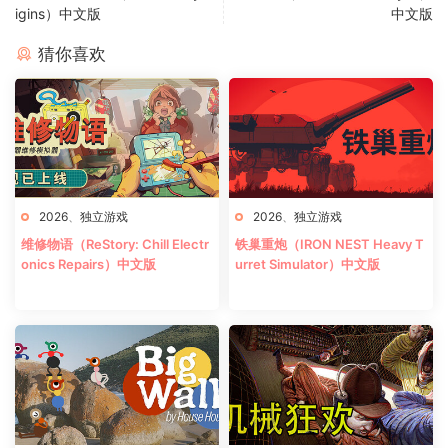
igins）中文版
中文版
猜你喜欢
2026
、
独立游戏
2026
、
独立游戏
维修物语（ReStory: Chill Electr
铁巢重炮（IRON NEST Heavy T
onics Repairs）中文版
urret Simulator）中文版