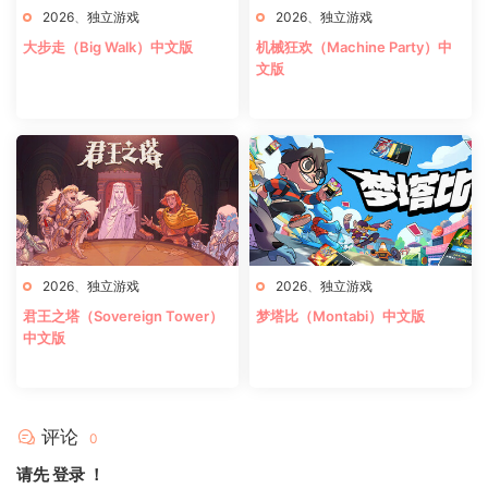
2026
、
独立游戏
2026
、
独立游戏
大步走（Big Walk）中文版
机械狂欢（Machine Party）中
文版
2026
、
独立游戏
2026
、
独立游戏
君王之塔（Sovereign Tower）
梦塔比（Montabi）中文版
中文版
评论
0
请先
登录
！