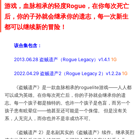
游戏，血脉相承的轻度Rogue，在你每次死亡
后，你的子孙就会继承你的遗志，每一次新生
都可以继续新的冒险！
该合集包含：
2013.06.28 盗贼遗产（Rogue Legacy）v1.4.1
1G
2022.04.29 盗贼遗产2（Rogue Legacy 2）v1.2.2a
1G
《盗贼遗产》是一款血脉相承的roguelite游戏——人人都
可以成为英雄。在你每次死亡后，你的子孙就会继承你的遗
志。每一个孩子都是独特的。也许一个孩子是色盲，而另一个
孩子患有眩晕症——他甚至还可能是一个侏儒。 但是没有关
系，人无完人，而你也并不是非成功不可。
《盗贼遗产 2》是名副其实的《盗贼遗产》续作。继承英烈