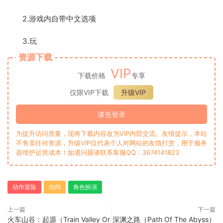
2.游戏内自带中文选项
3.玩
资源下载
VIP
下载价格
专享
仅限VIP下载
升级VIP
请先登录
为提升访问质量，现将下载内容改为VIP内部交流。友情提示，本站
不售卖任何资源，升级VIP仅代表个人对网站的友情打赏，用于服务
器维护运营成本！如遇问题请联系客服QQ：3674141823
动作冒险
肉鸽
角色扮演
上一篇
下一篇
火车山谷：起源（Train Valley Or
深渊之路（Path Of The Abyss）