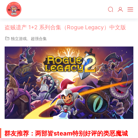
盗贼遗产 1+2 系列合集（Rogue Legacy）中文版
独立游戏
、
超强合集
群友推荐：两部皆steam特别好评的类恶魔城