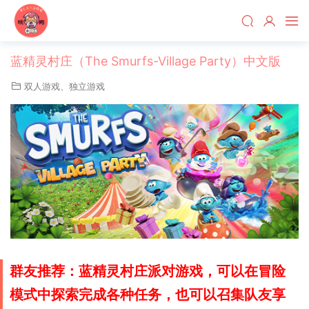
蓝精灵村庄（The Smurfs-Village Party）中文版
双人游戏
、
独立游戏
群友推荐：蓝精灵村庄派对游戏，可以在冒险
模式中探索完成各种任务，也可以召集队友享