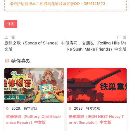
器维护运营成本！如遇问题请联系客服QQ：3674141823
休闲
上一篇
下一篇
寂静之歌（Songs of Silence）中
做寿司，交朋友（Rolling Hills Ma
文版
ke Sushi Make Friends）中文版
猜你喜欢
2026
、
独立游戏
2026
、
独立游戏
维修物语（ReStory: Chill Electr
铁巢重炮（IRON NEST Heavy T
onics Repairs）中文版
urret Simulator）中文版