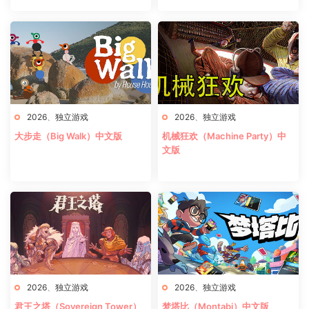
2026
、
独立游戏
2026
、
独立游戏
大步走（Big Walk）中文版
机械狂欢（Machine Party）中
文版
2026
、
独立游戏
2026
、
独立游戏
君王之塔（Sovereign Tower）
梦塔比（Montabi）中文版