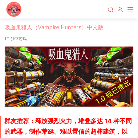
吸血鬼猎人（Vampire Hunters）中文版
独立游戏
群友推荐：释放强烈火力，堆叠多达 14 种不同
的武器，制作荒诞、难以置信的超棒建筑，以