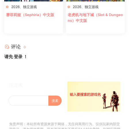
2026
、
独立游戏
2026
、
独立游戏
赛菲莉娅（Sephiria）中文版
老虎机与地下城（Slot & Dungeo
ns）中文版
评论
0
请先
登录
！
搜游戏
免责声明：本站所有资源来源于网络，无任何商用行为。仅供玩家内部交