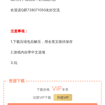
欢迎进Q群728071050友好交流
注意事项：
1.下载压缩包后解压，用全英文路径保存
2.游戏内自带中文选项
3.玩
资源下载
VIP
下载价格
专享
仅限VIP下载
升级VIP