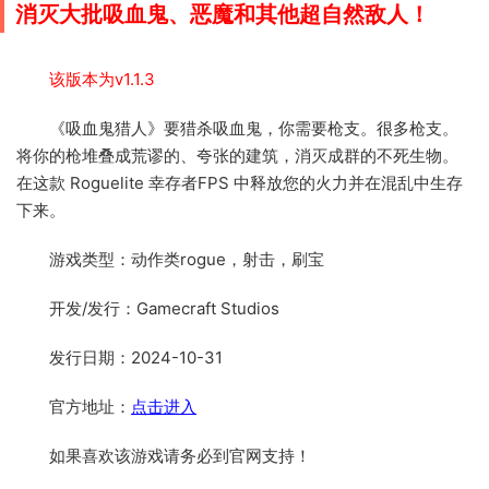
消灭大批吸血鬼、恶魔和其他超自然敌人！
该版本为v1.1.3
《吸血鬼猎人》要猎杀吸血鬼，你需要枪支。很多枪支。
将你的枪堆叠成荒谬的、夸张的建筑，消灭成群的不死生物。
在这款 Roguelite 幸存者FPS 中释放您的火力并在混乱中生存
下来。
游戏类型：动作类rogue，射击，刷宝
开发/发行：Gamecraft Studios
发行日期：2024-10-31
官方地址：
点击进入
如果喜欢该游戏请务必到官网支持！