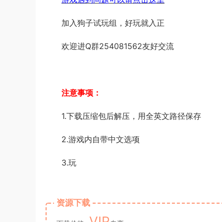
加入狗子试玩组，好玩就入正
欢迎进Q群254081562友好交流
注意事项：
1.下载压缩包后解压，用全英文路径保存
2.游戏内自带中文选项
3.玩
资源下载
VIP