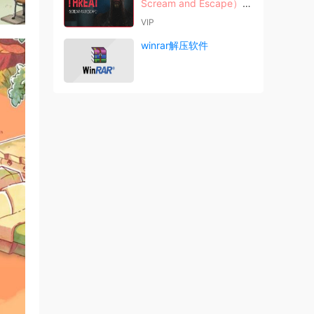
Scream and Escape）中
文版
VIP
winrar解压软件