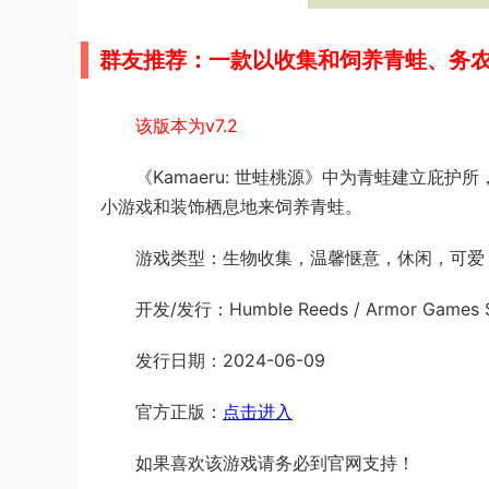
群友推荐：一款以收集和饲养青蛙、务
该版本为v7.2
《Kamaeru: 世蛙桃源》中为青蛙建立庇
小游戏和装饰栖息地来饲养青蛙。
游戏类型：生物收集，温馨惬意，休闲，可爱
开发/发行：Humble Reeds / Armor Games S
发行日期：2024-06-09
官方正版：
点击进入
如果喜欢该游戏请务必到官网支持！