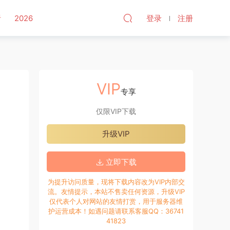
听
2026
登录
注册
VIP
专享
仅限VIP下载
升级VIP
立即下载
为提升访问质量，现将下载内容改为VIP内部交
流。友情提示，本站不售卖任何资源，升级VIP
仅代表个人对网站的友情打赏，用于服务器维
护运营成本！如遇问题请联系客服QQ：36741
41823