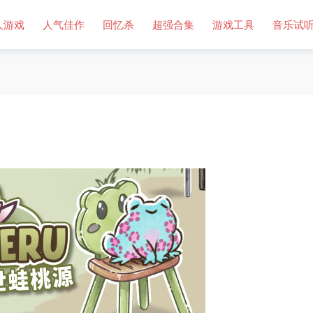
人游戏
人气佳作
回忆杀
超强合集
游戏工具
音乐试