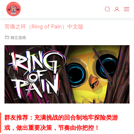
苦痛之环（Ring of Pain）中文版
独立游戏
群友推荐：充满挑战的回合制地牢探险类游
戏，做出重要决策，节奏由你把控！