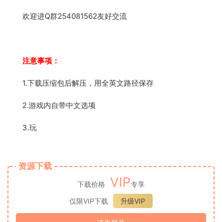
欢迎进Q群254081562友好交流
注意事项：
1.下载压缩包后解压，用全英文路径保存
2.游戏内自带中文选项
3.玩
资源下载
VIP
下载价格
专享
仅限VIP下载
升级VIP