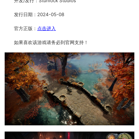
开发/发行：Stunlock Studios
发行日期：2024-05-08
官方正版：
点击进入
如果喜欢该游戏请务必到官网支持！