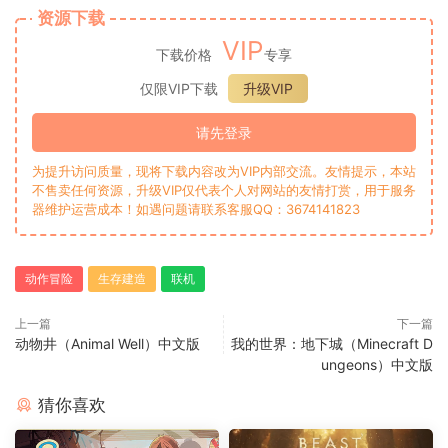
资源下载
VIP
下载价格
专享
仅限VIP下载
升级VIP
请先登录
为提升访问质量，现将下载内容改为VIP内部交流。友情提示，本站
不售卖任何资源，升级VIP仅代表个人对网站的友情打赏，用于服务
器维护运营成本！如遇问题请联系客服QQ：3674141823
动作冒险
生存建造
联机
上一篇
下一篇
动物井（Animal Well）中文版
我的世界：地下城（Minecraft D
ungeons）中文版
猜你喜欢