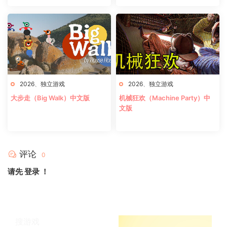
2026
、
独立游戏
2026
、
独立游戏
大步走（Big Walk）中文版
机械狂欢（Machine Party）中
文版
评论
0
请先
登录
！
搜游戏