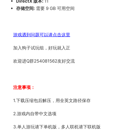
DirectX 版本:
11
存储空间:
需要 9 GB 可用空间
游戏遇到问题可以请点击这里
加入狗子试玩组，好玩就入正
欢迎进Q群254081562友好交流
注意事项：
1.下载压缩包后解压，用全英文路径保存
2.游戏内自带中文选项
3.单人游玩请下单机版，多人联机请下联机版