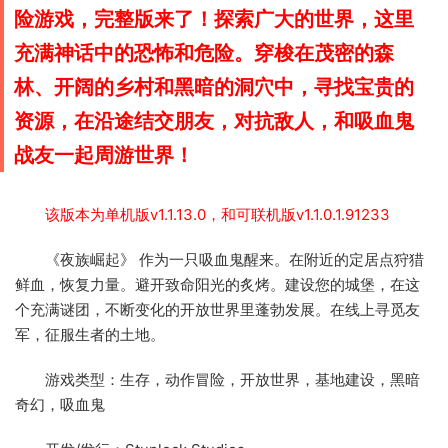
险游戏，完整版来了！探索广大的世界，这里
充满神话中的恐怖和危险。穿梭在茂密的森
林、开阔的乡村和黑暗的洞穴中，寻找宝贵的
资源，在沿途结交朋友，对抗敌人，和吸血鬼
战友一起周游世界！
该版本为单机版v1.1.13.0，和可联机版v1.1.0.1.91233
《夜族崛起》 作为一只吸血鬼醒来。在附近的定居点狩猎
鲜血，恢复力量。避开致命阳光的炙烤。建设您的城堡，在这
个充满谜团，不断变化的开放世界里蓬勃发展。在线上寻觅友
军，征服生者的土地。
游戏类型：生存，动作冒险，开放世界，基地建设，黑暗
奇幻，吸血鬼