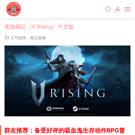
夜族崛起（V Rising）中文版
人气佳作
、
独立游戏
群友推荐：备受好评的
吸血鬼生存动作RPG冒