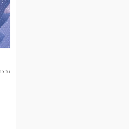
me fu