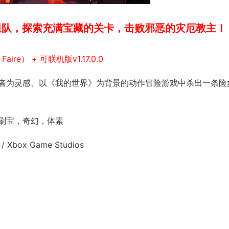
组队，探索充满宝藏的关卡，击败邪恶的灾厄教主！
ire） + 可联机版v1.17.0.0
者为灵感、以《我的世界》为背景的动作冒险游戏中杀出一条险
刷宝，奇幻，体素
/ Xbox Game Studios