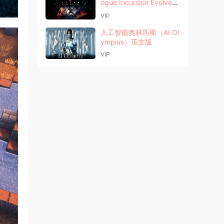
ogue Incursion Evolved
Edition）中文版
VIP
人工智能奥林匹斯（AI Ol
ympius）英文版
VIP