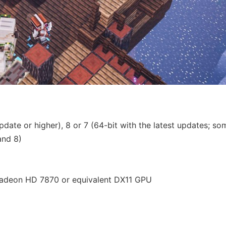
e or higher), 8 or 7 (64-bit with the latest updates; so
and 8)
deon HD 7870 or equivalent DX11 GPU