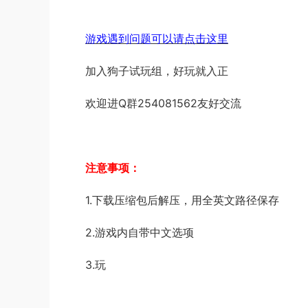
游戏遇到问题可以请点击这里
加入狗子试玩组，好玩就入正
欢迎进Q群254081562友好交流
注意事项：
1.下载压缩包后解压，用全英文路径保存
2.游戏内自带中文选项
3.玩