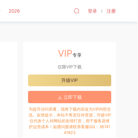
听
2026
登录
注册
VIP
专享
仅限VIP下载
升级VIP
立即下载
为提升访问质量，现将下载内容改为VIP内部交
流。友情提示，本站不售卖任何资源，升级VIP
仅代表个人对网站的友情打赏，用于服务器维
护运营成本！如遇问题请联系客服QQ：36741
41823