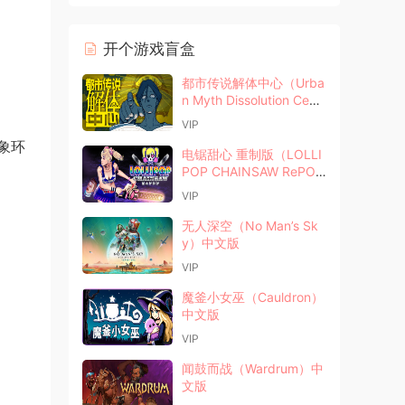
开个游戏盲盒
都市传说解体中心（Urba
n Myth Dissolution Cent
er）中文版
VIP
象环
电锯甜心 重制版（LOLLI
POP CHAINSAW RePO
P）中文版
VIP
无人深空（No Man’s Sk
y）中文版
VIP
魔釜小女巫（Cauldron）
中文版
VIP
闻鼓而战（Wardrum）中
文版