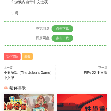
2.游戏内自带中文选项
3.玩
夸克网盘
点击下载
百度网盘
点击下载
动作冒险
射击
上一篇
下一篇
小丑游戏（The Joker’s Game）
FIFA 22 中文版
中文版
猜你喜欢