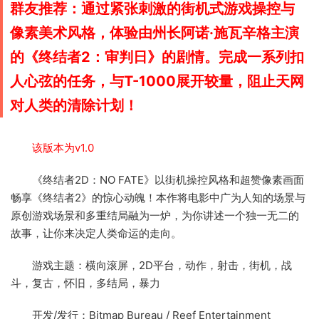
群友推荐：通过紧张刺激的街机式游戏操控与
像素美术风格，体验由州长阿诺·施瓦辛格主演
的《终结者2：审判日》的剧情。完成一系列扣
人心弦的任务，与T-1000展开较量，阻止天网
对人类的清除计划！
该版本为v1.0
《终结者2D：NO FATE》以街机操控风格和超赞像素画面
畅享《终结者2》的惊心动魄！本作将电影中广为人知的场景与
原创游戏场景和多重结局融为一炉，为你讲述一个独一无二的
故事，让你来决定人类命运的走向。
游戏主题：横向滚屏，2D平台，动作，射击，街机，战
斗，复古，怀旧，多结局，暴力
开发/发行：Bitmap Bureau / Reef Entertainment