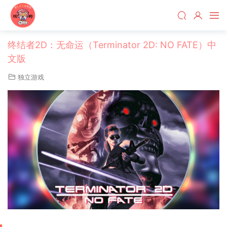
终结者2D：无命运（Terminator 2D: NO FATE）中
文版
独立游戏