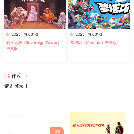
2026
、
独立游戏
2026
、
独立游戏
君王之塔（Sovereign Tower）
梦塔比（Montabi）中文版
中文版
评论
0
请先
登录
！
搜游戏