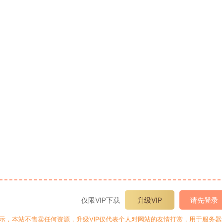
仅限VIP下载
升级VIP
请先登录
提示，本站不售卖任何资源，升级VIP仅代表个人对网站的友情打赏，用于服务器