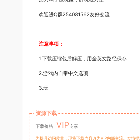
欢迎进Q群254081562友好交流
注意事项：
1.下载压缩包后解压，用全英文路径保存
2.游戏内自带中文选项
3.玩
资源下载
VIP
下载价格
专享
为提升访问质量，现将下载内容改为VIP内部交流。友情