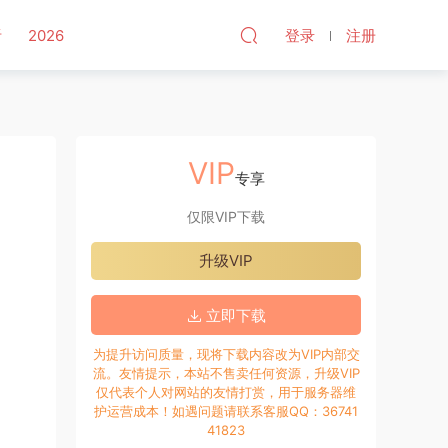
听
2026
登录
注册
VIP
专享
仅限VIP下载
升级VIP
立即下载
为提升访问质量，现将下载内容改为VIP内部交
流。友情提示，本站不售卖任何资源，升级VIP
仅代表个人对网站的友情打赏，用于服务器维
护运营成本！如遇问题请联系客服QQ：36741
41823