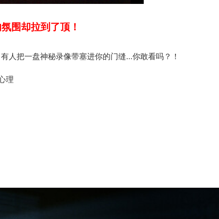
的氛围却拉到了顶！
，有人把一盘神秘录像带塞进你的门缝…你敢看吗？！
心理