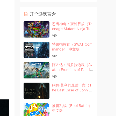
开个游戏盲盒
忍者神龟：变种释放（Te
enage Mutant Ninja Turt
les Mutants Unleashe
VIP
d）中文版
特警指挥官（SWAT Com
mander）中文版
VIP
阿凡达：潘多拉边境（Av
atar: Frontiers of Pandor
a）中文版
VIP
约翰·莫利的最后一案（T
he Last Case of John M
orley）中文版
波普乱战（Bopl Battle）
中文版