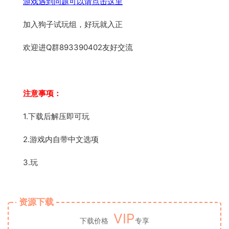
游戏遇到问题可以请点击这里
加入狗子试玩组，好玩就入正
欢迎进Q群893390402友好交流
注意事项：
1.下载后解压即可玩
2.游戏内自带中文选项
3.玩
资源下载
VIP
下载价格
专享