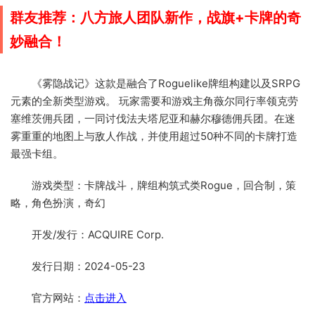
群友推荐：八方旅人团队新作，战旗+卡牌的奇
妙融合！
《雾隐战记》这款是融合了Roguelike牌组构建以及SRPG
元素的全新类型游戏。 玩家需要和游戏主角薇尔同行率领克劳
塞维茨佣兵团，一同讨伐法夫塔尼亚和赫尔穆德佣兵团。在迷
雾重重的地图上与敌人作战，并使用超过50种不同的卡牌打造
最强卡组。
游戏类型：卡牌战斗，牌组构筑式类Rogue，回合制，策
略，角色扮演，奇幻
开发/发行：ACQUIRE Corp.
发行日期：2024-05-23
官方网站：
点击进入