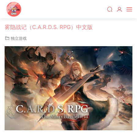
雾隐战记（C.A.R.D.S. RPG）中文版
独立游戏