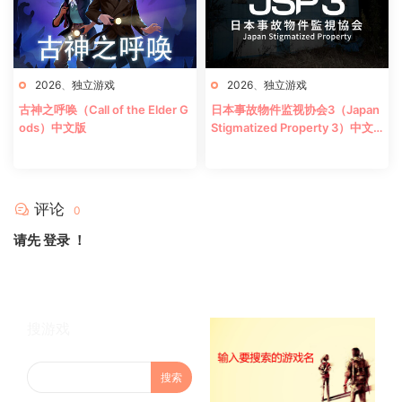
2026
、
独立游戏
2026
、
独立游戏
古神之呼唤（Call of the Elder G
日本事故物件监视协会3（Japan
ods）中文版
Stigmatized Property 3）中文
版
评论
0
请先
登录
！
搜游戏