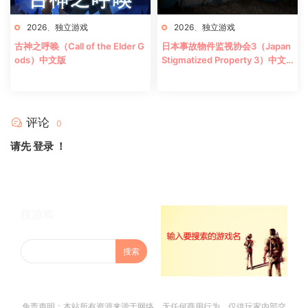
2026
、
独立游戏
2026
、
独立游戏
古神之呼唤（Call of the Elder G
日本事故物件监视协会3（Japan
ods）中文版
Stigmatized Property 3）中文
版
评论
0
请先
登录
！
搜游戏
免责声明：本站所有资源来源于网络，无任何商用行为。仅供玩家内部交