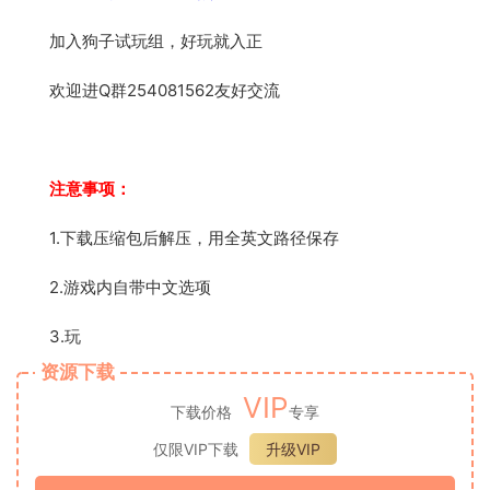
加入狗子试玩组，好玩就入正
欢迎进Q群254081562友好交流
注意事项：
1.下载压缩包后解压，用全英文路径保存
2.游戏内自带中文选项
3.玩
资源下载
VIP
下载价格
专享
仅限VIP下载
升级VIP