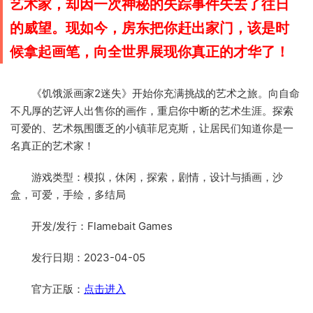
艺术家，却因一次神秘的失踪事件失去了往日
的威望。现如今，房东把你赶出家门，该是时
候拿起画笔，向全世界展现你真正的才华了！
《饥饿派画家2迷失》开始你充满挑战的艺术之旅。向自命
不凡厚的艺评人出售你的画作，重启你中断的艺术生涯。探索
可爱的、艺术氛围匮乏的小镇菲尼克斯，让居民们知道你是一
名真正的艺术家！
游戏类型：模拟，休闲，探索，剧情，设计与插画，沙
盒，可爱，手绘，多结局
开发/发行：Flamebait Games
发行日期：2023-04-05
官方正版：
点击进入