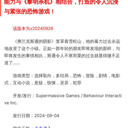
能力与《黎明杀机》相结合，打造的令人沉浸
与紧张的恐怖游戏！
该版本为v20240926
《弗兰克斯通的阴影》笼罩着雪松山，他的暴力过去永远
地改变了这个小镇。正如一群年轻的朋友即将发现的那样，与
即将发生的事情相比，斯通令人不寒而栗的过去就显得微不足
道了……
游戏类型：选择取向，多结局，恐怖，冒险，剧情，电影
式，互动小说，悬疑，惊悚，灵异，犯罪
开发/发行：Supermassive Games / Behaviour Interacti
ve Inc.
发行日期：2024-09-04