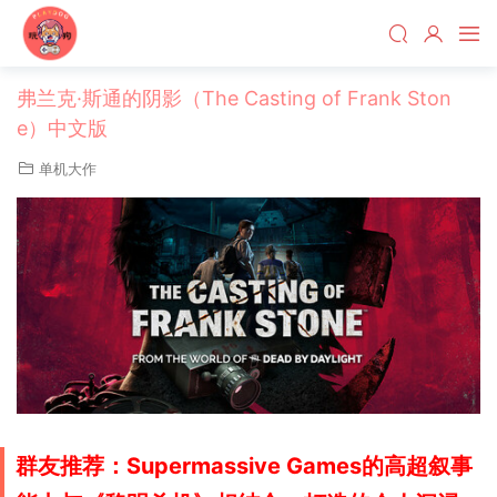
弗兰克·斯通的阴影（The Casting of Frank Ston
e）中文版
单机大作
群友推荐：Supermassive Games的高超叙事