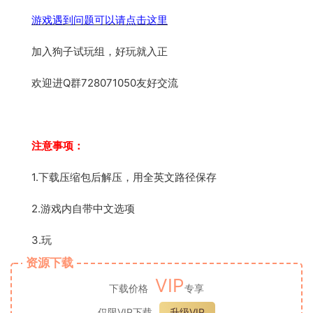
游戏遇到问题可以请点击这里
加入狗子试玩组，好玩就入正
欢迎进Q群728071050友好交流
注意事项：
1.下载压缩包后解压，用全英文路径保存
2.游戏内自带中文选项
3.玩
资源下载
VIP
下载价格
专享
仅限VIP下载
升级VIP