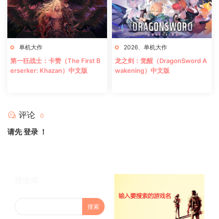
单机大作
2026
、
单机大作
第一狂战士：卡赞（The First B
龙之剑：觉醒（DragonSword A
erserker: Khazan）中文版
wakening）中文版
评论
0
请先
登录
！
搜游戏