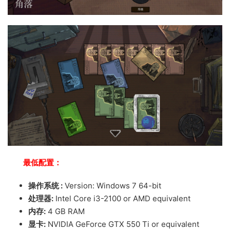
最低配置：
操作系统 :
Version: Windows 7 64-bit
处理器:
Intel Core i3-2100 or AMD equivalent
内存:
4 GB RAM
显卡:
NVIDIA GeForce GTX 550 Ti or equivalent