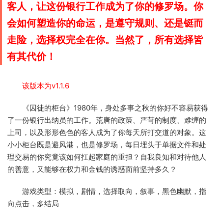
客人，让这份银行工作成为了你的修罗场。你
会如何塑造你的命运，是遵守规则、还是铤而
走险，选择权完全在你。当然了，所有选择皆
有其代价！
该版本为v1.1.6
《囚徒的柜台》1980年，身处多事之秋的你好不容易获得
了一份银行出纳员的工作。荒唐的政策、严苛的制度、难缠的
上司，以及形形色色的客人成为了你每天所打交道的对象。这
小小柜台既是避风港，也是修罗场，每日埋头于单据文件和处
理交易的你究竟该如何扛起家庭的重担？自我良知和对待他人
的善意，又能够在权力和金钱的诱惑面前坚持多久？
游戏类型：模拟，剧情，选择取向，叙事，黑色幽默，指
向点击，多结局