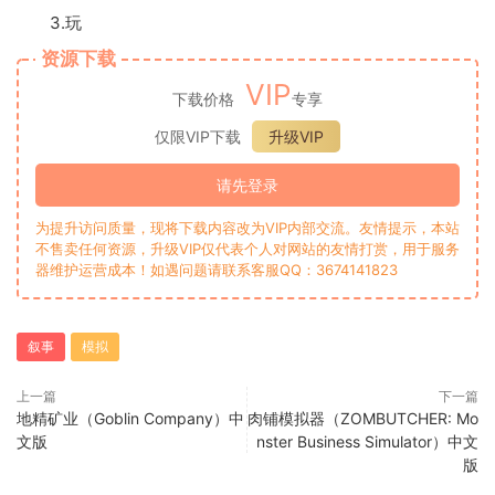
3.玩
资源下载
VIP
下载价格
专享
仅限VIP下载
升级VIP
请先登录
为提升访问质量，现将下载内容改为VIP内部交流。友情提示，本站
不售卖任何资源，升级VIP仅代表个人对网站的友情打赏，用于服务
器维护运营成本！如遇问题请联系客服QQ：3674141823
叙事
模拟
上一篇
下一篇
地精矿业（Goblin Company）中
肉铺模拟器（ZOMBUTCHER: Mo
文版
nster Business Simulator）中文
版