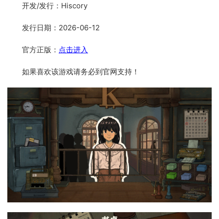
开发/发行：Hiscory
发行日期：2026-06-12
官方正版：
点击进入
如果喜欢该游戏请务必到官网支持！