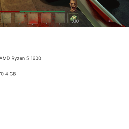
/ AMD Ryzen 5 1600
70 4 GB