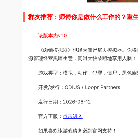
群友推荐：师傅你是做什么工作的？重
该版本为v1.0
《肉铺模拟器》也译为僵尸屠夫模拟器。你将
源管理经营黑暗生意，同时大快朵颐地享用人脑！
游戏类型：模拟，动作，犯罪，僵尸，黑色幽
开发/发行：ODIUS / Loopr Partners
发行日期：2026-06-12
官方正版：
点击进入
如果喜欢该游戏请务必到官网支持！