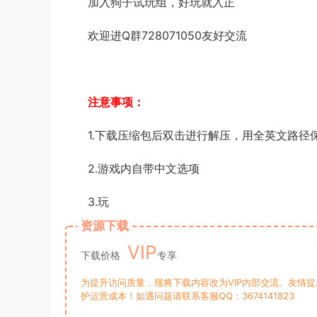
加入狗子试玩组，好玩就入正
欢迎进Q群728071050友好交流
注意事项：
1.下载压缩包后双击进行解压，用全英文路径
2.游戏内自带中文选项
3.玩
资源下载
VIP
下载价格
专享
为提升访问质量，现将下载内容改为VIP内部交流。友情
护运营成本！如遇问题请联系客服QQ：3674141823