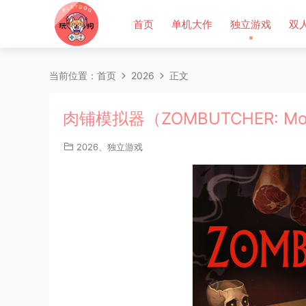
首页
单机大作
独立游戏
双
当前位置：
首页
2026
正文
肉铺模拟器（ZOMBUTCHER: Monst
2026
、
独立游戏