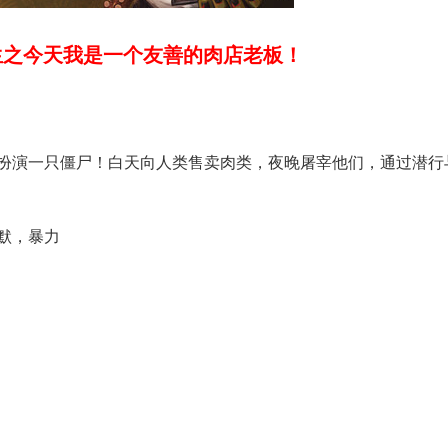
生之今天我是一个友善的肉店老板！
扮演一只僵尸！白天向人类售卖肉类，夜晚屠宰他们，通过潜行
默，暴力