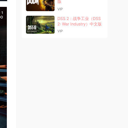
版
VIP
DSS 2：战争工业（DSS
2: War Industry）中文版
VIP