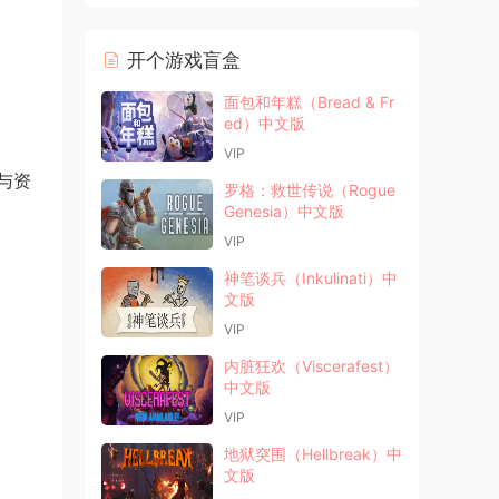
开个游戏盲盒
面包和年糕（Bread & Fr
ed）中文版
VIP
与资
罗格：救世传说（Rogue
Genesia）中文版
VIP
神笔谈兵（Inkulinati）中
文版
VIP
内脏狂欢（Viscerafest）
中文版
VIP
地狱突围（Hellbreak）中
文版