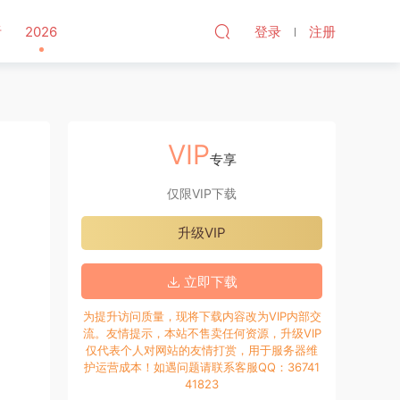
听
2026
登录
注册
VIP
专享
仅限VIP下载
升级VIP
立即下载
为提升访问质量，现将下载内容改为VIP内部交
流。友情提示，本站不售卖任何资源，升级VIP
仅代表个人对网站的友情打赏，用于服务器维
护运营成本！如遇问题请联系客服QQ：36741
41823