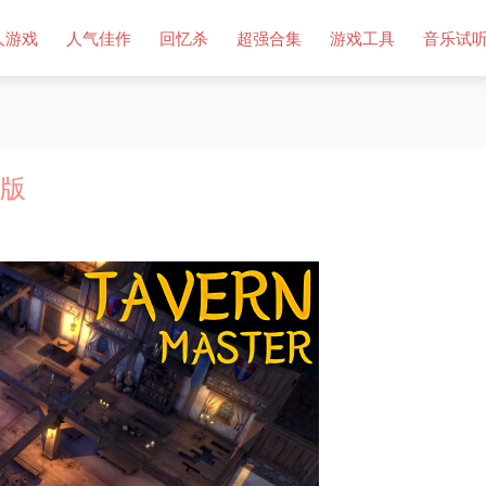
人游戏
人气佳作
回忆杀
超强合集
游戏工具
音乐试
文版