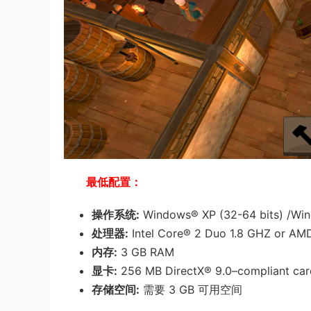
最低配置：
操作系统:
Windows® XP (32-64 bits) /Win
处理器:
Intel Core® 2 Duo 1.8 GHZ or AM
内存:
3 GB RAM
显卡:
256 MB DirectX® 9.0–compliant card 
存储空间:
需要 3 GB 可用空间