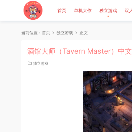
首页
单机大作
独立游戏
双
当前位置：
首页
独立游戏
正文
酒馆大师（Tavern Master）中
独立游戏