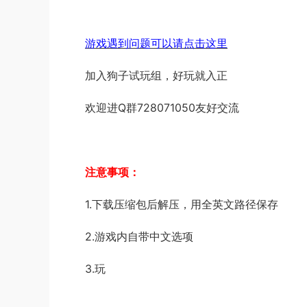
游戏遇到问题可以请点击这里
加入狗子试玩组，好玩就入正
欢迎进Q群728071050友好交流
注意事项：
1.下载压缩包后解压，用全英文路径保存
2.游戏内自带中文选项
3.玩