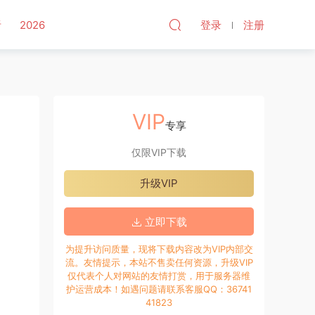
听
2026
登录
注册
VIP
专享
仅限VIP下载
升级VIP
立即下载
为提升访问质量，现将下载内容改为VIP内部交
流。友情提示，本站不售卖任何资源，升级VIP
仅代表个人对网站的友情打赏，用于服务器维
护运营成本！如遇问题请联系客服QQ：36741
41823