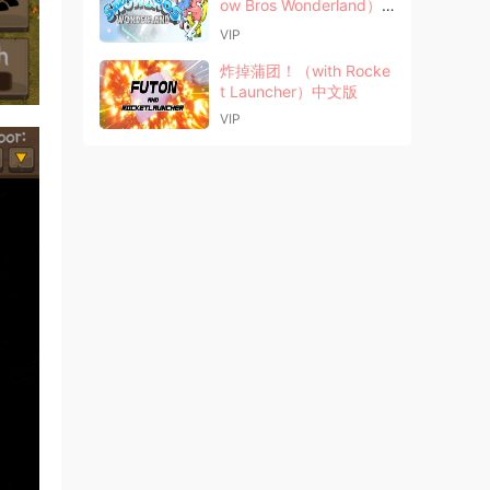
ow Bros Wonderland）
中文版
VIP
炸掉蒲团！（with Rocke
t Launcher）中文版
VIP