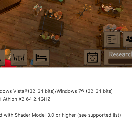
dows Vista®(32-64 bits)/Windows 7® (32-64 bits)
D Athlon X2 64 2.4GHZ
with Shader Model 3.0 or higher (see supported list)