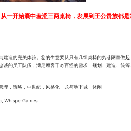
，从一开始囊中羞涩三两桌椅，发展到王公贵族都是
与建造的完美体验。您的生意要从只有几组桌椅的穷巷陋室做起
忠诚的员工队伍，满足顾客千奇百怪的需求，规划、建造、统筹
管理，策略，中世纪，风格化，龙与地下城，休闲
io, WhisperGames