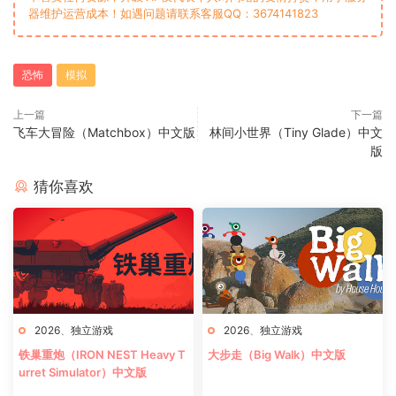
器维护运营成本！如遇问题请联系客服QQ：3674141823
恐怖
模拟
上一篇
下一篇
飞车大冒险（Matchbox）中文版
林间小世界（Tiny Glade）中文
版
猜你喜欢
2026
、
独立游戏
2026
、
独立游戏
铁巢重炮（IRON NEST Heavy T
大步走（Big Walk）中文版
urret Simulator）中文版