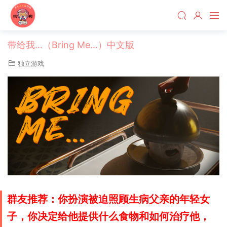
带给我…（Bring Me…）中文版
独立游戏
群友推荐：你扮演被迫照顾生病父亲的年轻女
子，你决定给他提供什么食物和如何治疗他，