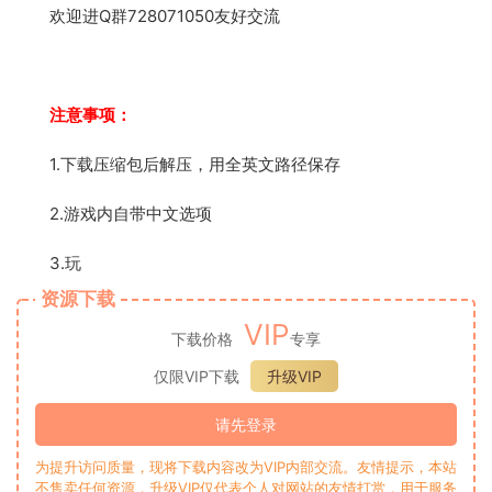
欢迎进Q群728071050友好交流
注意事项：
1.下载压缩包后解压，用全英文路径保存
2.游戏内自带中文选项
3.玩
资源下载
VIP
下载价格
专享
仅限VIP下载
升级VIP
请先登录
为提升访问质量，现将下载内容改为VIP内部交流。友情提示，本站
不售卖任何资源，升级VIP仅代表个人对网站的友情打赏，用于服务