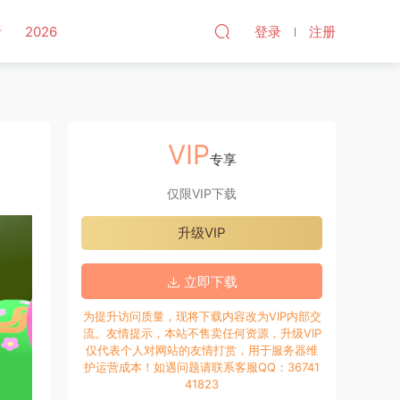
听
2026
登录
注册
VIP
专享
仅限VIP下载
升级VIP
立即下载
为提升访问质量，现将下载内容改为VIP内部交
流。友情提示，本站不售卖任何资源，升级VIP
仅代表个人对网站的友情打赏，用于服务器维
护运营成本！如遇问题请联系客服QQ：36741
41823