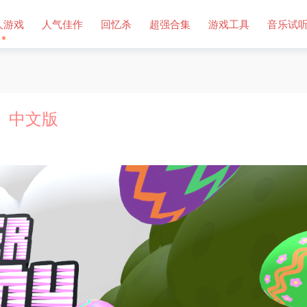
人游戏
人气佳作
回忆杀
超强合集
游戏工具
音乐试
n）中文版