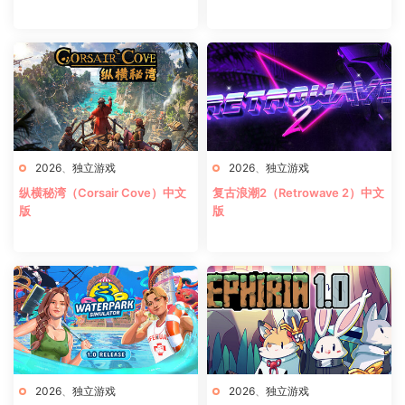
2026
、
独立游戏
2026
、
独立游戏
纵横秘湾（Corsair Cove）中文
复古浪潮2（Retrowave 2）中文
版
版
2026
、
独立游戏
2026
、
独立游戏