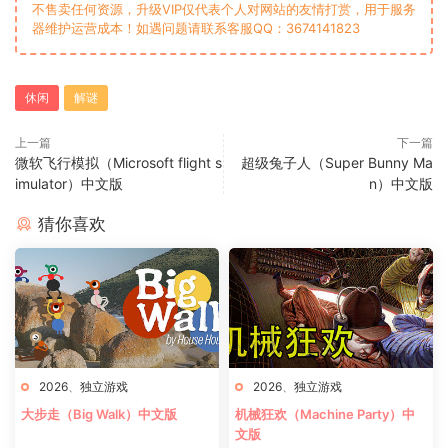
不售卖任何资源，升级VIP仅代表个人对网站的友情打赏，用于服务
器维护运营成本！如遇问题请联系客服QQ：3674141823
休闲
解谜
上一篇
下一篇
微软飞行模拟（Microsoft flight s
超级兔子人（Super Bunny Ma
imulator）中文版
n）中文版
猜你喜欢
2026
、
独立游戏
2026
、
独立游戏
大步走（Big Walk）中文版
机械狂欢（Machine Party）中
文版