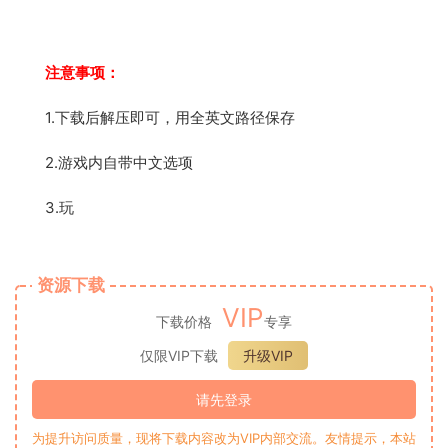
注意事项：
1.下载后解压即可，用全英文路径保存
2.游戏内自带中文选项
3.玩
资源下载
VIP
下载价格
专享
仅限VIP下载
升级VIP
请先登录
为提升访问质量，现将下载内容改为VIP内部交流。友情提示，本站