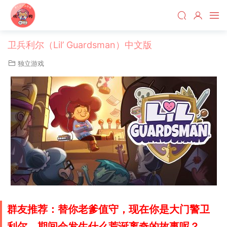
卫兵利尔（Lil’ Guardsman）中文版
独立游戏
群友推荐：替你老爹值守，现在你是大门警卫
利尔，期间会发生什么荒诞离奇的故事呢？