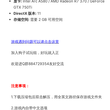
显卡:
Intel Arc A580 / AMD Radeon R7 370 / GeForce
GTX 750Ti
DirectX 版本:
11
存储空间:
需要 2 GB 可用空间
游戏遇到问题可以请点击这里
加入狗子试玩组，好玩就入正
欢迎进Q群884729354友好交流
注意事项：
1.下载压缩包后双击解压，用全英文路径保存游戏文件夹
2.游戏内自带中文选项