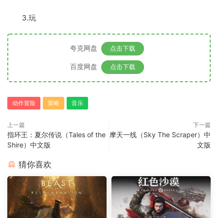
3.玩
夸克网盘
点击下载
百度网盘
点击下载
动作冒险
策略
音乐
上一篇
下一篇
指环王：夏尔传说（Tales of the
摩天一线（Sky The Scraper）中
Shire）中文版
文版
猜你喜欢