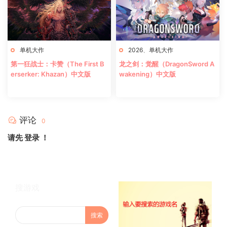
单机大作
2026
、
单机大作
第一狂战士：卡赞（The First B
龙之剑：觉醒（DragonSword A
erserker: Khazan）中文版
wakening）中文版
评论
0
请先
登录
！
搜游戏