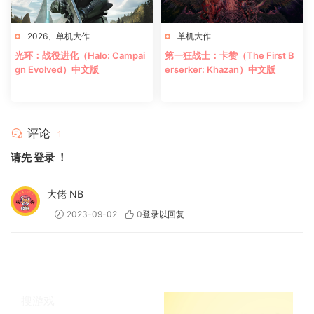
2026
、
单机大作
单机大作
光环：战役进化（Halo: Campai
第一狂战士：卡赞（The First B
gn Evolved）中文版
erserker: Khazan）中文版
评论
1
请先
登录
！
大佬 NB
2023-09-02
0
登录以回复
搜游戏