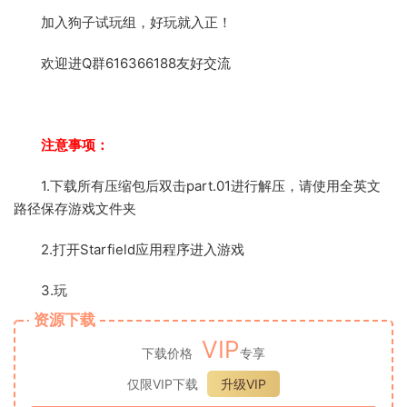
加入狗子试玩组，好玩就入正！
欢迎进Q群616366188友好交流
注意事项：
1.下载所有压缩包后双击part.01进行解压，请使用全英文
路径保存游戏文件夹
2.打开Starfield应用程序进入游戏
3.玩
资源下载
VIP
下载价格
专享
仅限VIP下载
升级VIP