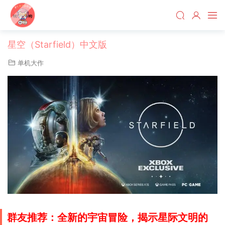
星空（Starfield）中文版
单机大作
群友推荐：全新的宇宙冒险，揭示星际文明的