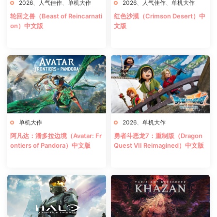
2026
、
人气佳作
、
单机大作
2026
、
人气佳作
、
单机大作
轮回之兽（Beast of Reincarnati
红色沙漠（Crimson Desert）中
on）中文版
文版
单机大作
2026
、
单机大作
阿凡达：潘多拉边境（Avatar: Fr
勇者斗恶龙7：重制版（Dragon
ontiers of Pandora）中文版
Quest VII Reimagined）中文版