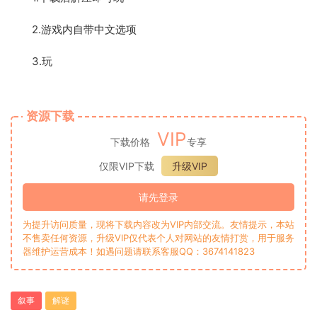
2.游戏内自带中文选项
3.玩
资源下载
VIP
下载价格
专享
仅限VIP下载
升级VIP
请先登录
为提升访问质量，现将下载内容改为VIP内部交流。友情提示，本站
不售卖任何资源，升级VIP仅代表个人对网站的友情打赏，用于服务
器维护运营成本！如遇问题请联系客服QQ：3674141823
叙事
解谜