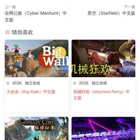
上一篇
下一篇
全网公敌（Cyber Manhunt）中
星空（Starfield）中文版
文版
猜你喜欢
2026
、
独立游戏
2026
、
独立游戏
大步走（Big Walk）中文版
机械狂欢（Machine Party）中
文版