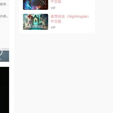
中文版
VIP
夜莺传说（Nightingale）
中文版
VIP