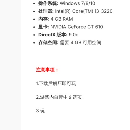
操作系统:
Windows 7/8/10
处理器:
Intel(R) Core(TM) i3-3220
内存:
4 GB RAM
显卡:
NVIDIA GeForce GT 610
DirectX 版本:
9.0c
存储空间:
需要 4 GB 可用空间
注意事项：
1.下载后解压即可玩
2.游戏内自带中文选项
3.玩