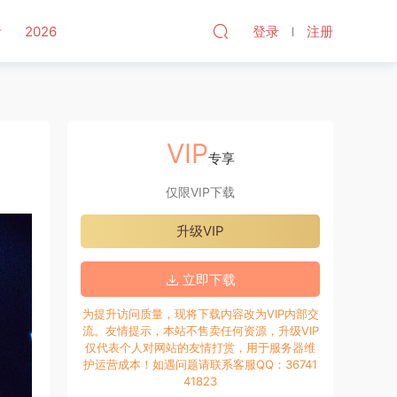
听
2026
登录
注册
VIP
专享
仅限VIP下载
升级VIP
立即下载
为提升访问质量，现将下载内容改为VIP内部交
流。友情提示，本站不售卖任何资源，升级VIP
仅代表个人对网站的友情打赏，用于服务器维
护运营成本！如遇问题请联系客服QQ：36741
41823