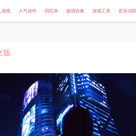
人游戏
人气佳作
回忆杀
超强合集
游戏工具
音乐试
文版