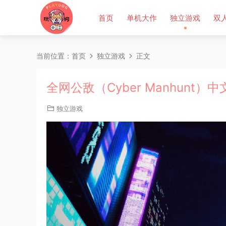
首页
单机大作
独立游戏
双
当前位置：
首页
独立游戏
正文
全网公敌（Cyber Manhunt）中
独立游戏