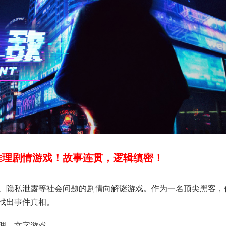
客推理剧情游戏！故事连贯，逻辑缜密！
、隐私泄露等社会问题的剧情向解谜游戏。作为一名顶尖黑客，
找出事件真相。
理，文字游戏