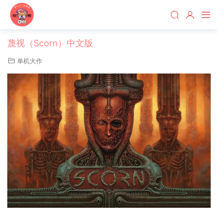
蔑视（Scorn）中文版
单机大作