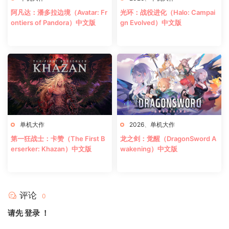
阿凡达：潘多拉边境（Avatar: Fr
光环：战役进化（Halo: Campai
ontiers of Pandora）中文版
gn Evolved）中文版
单机大作
2026
、
单机大作
第一狂战士：卡赞（The First B
龙之剑：觉醒（DragonSword A
erserker: Khazan）中文版
wakening）中文版
评论
0
请先
登录
！