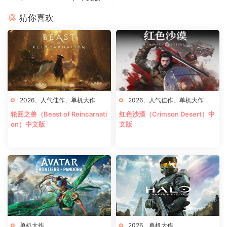
猜你喜欢
2026
、
人气佳作
、
单机大作
2026
、
人气佳作
、
单机大作
轮回之兽（Beast of Reincarnati
红色沙漠（Crimson Desert）中
on）中文版
文版
单机大作
2026
、
单机大作