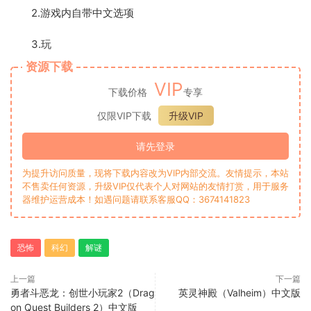
2.游戏内自带中文选项
3.玩
资源下载
VIP
下载价格
专享
仅限VIP下载
升级VIP
请先登录
为提升访问质量，现将下载内容改为VIP内部交流。友情提示，本站
不售卖任何资源，升级VIP仅代表个人对网站的友情打赏，用于服务
器维护运营成本！如遇问题请联系客服QQ：3674141823
恐怖
科幻
解谜
上一篇
下一篇
勇者斗恶龙：创世小玩家2（Drag
英灵神殿（Valheim）中文版
on Quest Builders 2）中文版